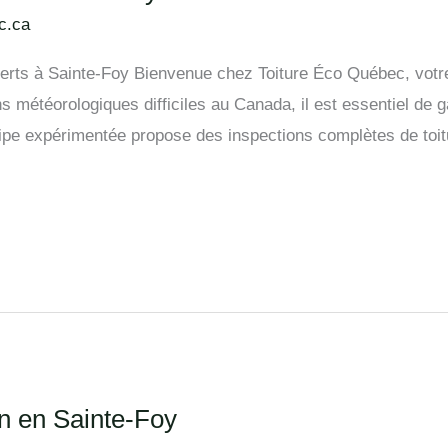
c.ca
erts à Sainte-Foy Bienvenue chez Toiture Éco Québec, votre 
s météorologiques difficiles au Canada, il est essentiel de ga
uipe expérimentée propose des inspections complètes de toi
n en Sainte-Foy