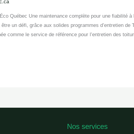
c.ca
Éco Québec Une maintenance complète pour une fiabilité à l
 à être un défi, grâce aux solides programmes d’entretien de
née comme le service de référence pour l’entretien des toitur
Nos services