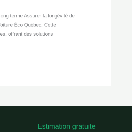
ong terme Assurer la longévité de
 Toiture Éco Québec. Cette
es, offrant des solutions
Estimation gratuite