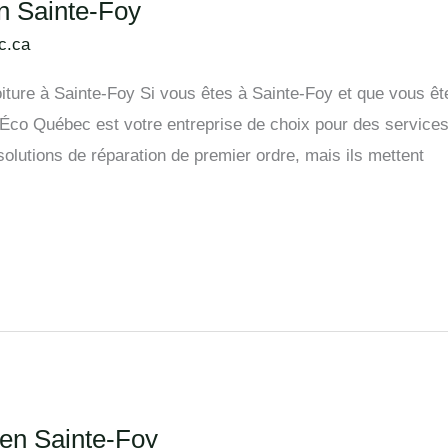
en Sainte-Foy
c.ca
toiture à Sainte-Foy Si vous êtes à Sainte-Foy et que vous ê
Éco Québec est votre entreprise de choix pour des services d
olutions de réparation de premier ordre, mais ils mettent
 en Sainte-Foy