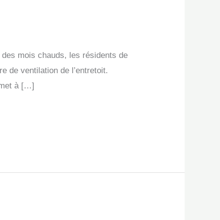
e des mois chauds, les résidents de
de ventilation de l’entretoit.
rmet à […]