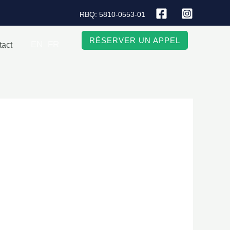
RBQ: 5810-0553-01
RÉSERVER UN APPEL
EN
FR
tact