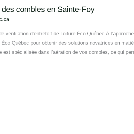
on des combles en Sainte-Foy
c.ca
de ventilation d’entretoit de Toiture Éco Québec À l’approch
 Éco Québec pour obtenir des solutions novatrices en matière 
ce est spécialisée dans l’aération de vos combles, ce qui pe