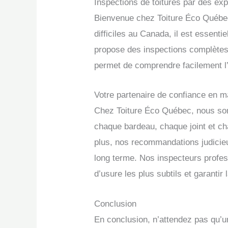
Inspections de toitures par des ex
Bienvenue chez Toiture Éco Québec,
difficiles au Canada, il est essent
propose des inspections complètes 
permet de comprendre facilement l’é
Votre partenaire de confiance en ma
Chez Toiture Éco Québec, nous som
chaque bardeau, chaque joint et ch
plus, nos recommandations judicieus
long terme. Nos inspecteurs profess
d’usure les plus subtils et garantir 
Conclusion
En conclusion, n’attendez pas qu’