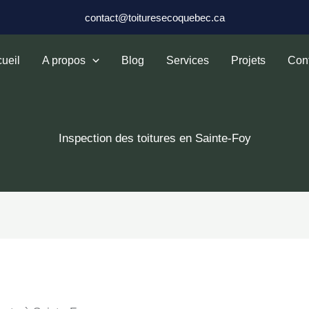
contact@toituresecoquebec.ca
ueil
A propos
Blog
Services
Projets
Con
Inspection des toitures en Sainte-Foy