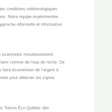
 des conditions météorologiques
enons. Notre équipe expérimentée
pproche informelle et informative
ous examinons minutieusement
 claire comme de l’eau de roche. De
s faire économiser de l’argent à
entes pour détecter les signes
tez Toiture Éco Québec dès