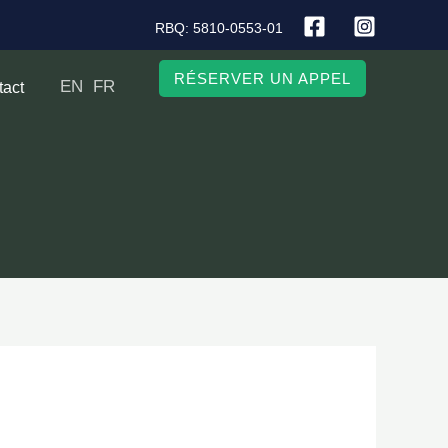
RBQ: 5810-0553-01
RÉSERVER UN APPEL
EN
FR
tact