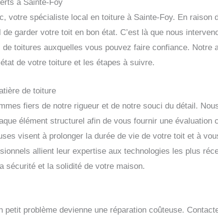
perts à Sainte-Foy
 votre spécialiste local en toiture à Sainte-Foy. En raison
iel de garder votre toit en bon état. C’est là que nous interv
de toitures auxquelles vous pouvez faire confiance. Notre a
tat de votre toiture et les étapes à suivre.
tière de toiture
mes fiers de notre rigueur et de notre souci du détail. N
aque élément structurel afin de vous fournir une évaluation
es visent à prolonger la durée de vie de votre toit et à vou
ionnels allient leur expertise aux technologies les plus réc
la sécurité et la solidité de votre maison.
un petit problème devienne une réparation coûteuse. Contac