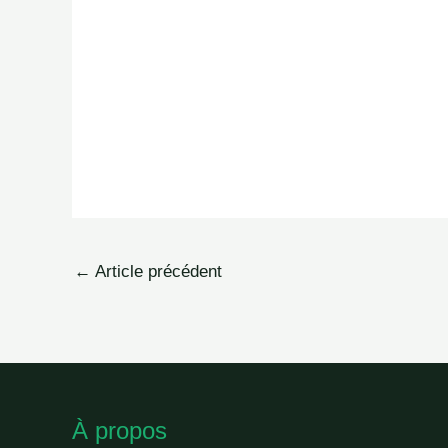
←
Article précédent
À propos