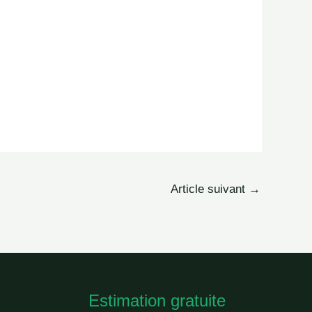
Article suivant
→
Estimation gratuite