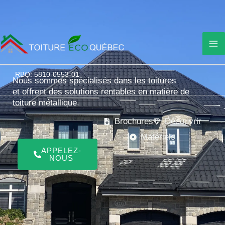
Aller
au
contenu
RBQ: 5810-0553-01
Nous sommes spécialisés dans les toitures
et offrent des solutions rentables en matière de
toiture métallique.
Brochures
Découvrir
Matériels
APPELEZ-
NOUS