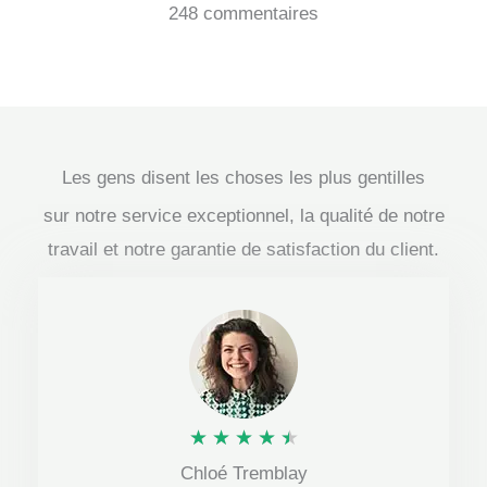
248 commentaires
Les gens disent les choses les plus gentilles
sur notre service exceptionnel, la qualité de notre
travail et notre garantie de satisfaction du client.
N
★
★
★
★
★
Chloé Tremblay
o