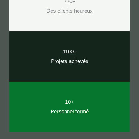
770+
Des clients heureux
1100+
Projets achevés
10+
Personnel formé