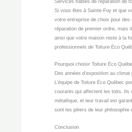
Services fiables de réparation de t
Si vous êtes à Sainte-Foy et que 
votre entreprise de choix pour des 
réparation de premier ordre, mais 
ainsi que votre maison reste à la f
professionnels de Toiture Éco Québ
Pourquoi choisir Toiture Éco Québ
Des années d’exposition au climat p
L’équipe de Toiture Éco Québec pos
courants qui affectent les toits. I
métallique, et leur travail est gara
sont les piliers de leur philosophie
Conclusion