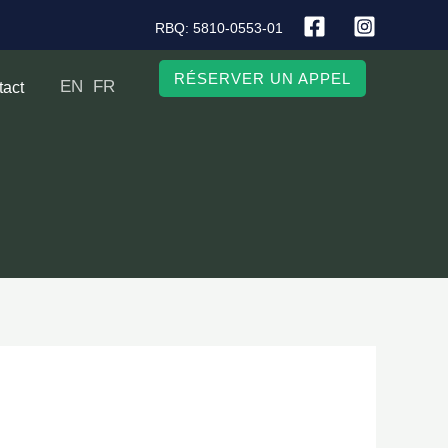
RBQ: 5810-0553-01
RÉSERVER UN APPEL
EN
FR
tact