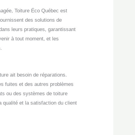
magée, Toiture Éco Québec est
fournissent des solutions de
dans leurs pratiques, garantissant
venir à tout moment, et les
.
ture ait besoin de réparations.
s fuites et des autres problèmes
lats ou des systèmes de toiture
qualité et la satisfaction du client