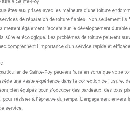
oiture à Sainte-Foy
vous êtes aux prises avec les malheurs d’une toiture endom
services de réparation de toiture fiables. Non seulement ils 
ils mettent également l’accent sur le développement durable 
ois sûre et écologique. Les problèmes de toiture peuvent sur
ec comprennent l’importance d’un service rapide et efficace
ec
articulier de Sainte-Foy peuvent faire en sorte que votre toi
sède une vaste expérience dans la correction de l’usure, de
ls sont bien équipés pour s’occuper des bardeaux, des toits p
nti pour résister à l’épreuve du temps. L’engagement envers la 
 de service.