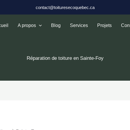
contact@toituresecoquebec.ca
ueil
A propos
Blog
Services
Projets
Con
Réparation de toiture en Sainte-Foy