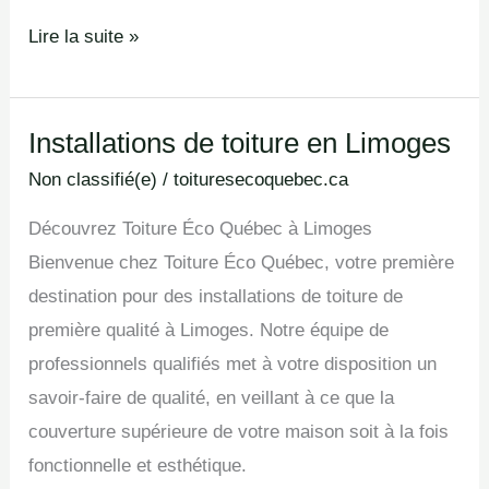
Lire la suite »
Installations de toiture en Limoges
Installations
de
Non classifié(e)
/
toituresecoquebec.ca
toiture
Découvrez Toiture Éco Québec à Limoges
en
Bienvenue chez Toiture Éco Québec, votre première
Limoges
destination pour des installations de toiture de
première qualité à Limoges. Notre équipe de
professionnels qualifiés met à votre disposition un
savoir-faire de qualité, en veillant à ce que la
couverture supérieure de votre maison soit à la fois
fonctionnelle et esthétique.