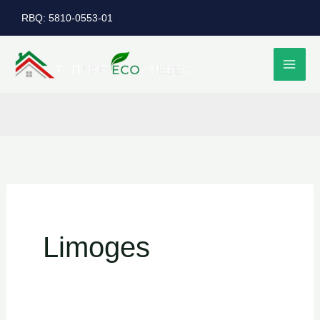
Aller
RBQ: 5810-0553-01
au
contenu
Limoges