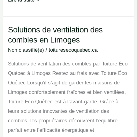
Solutions de ventilation des
Solutions
combles en Limoges
de
ventilation
Non classifié(e)
/
toituresecoquebec.ca
des
Solutions de ventilation des combles par Toiture Éco
combles
Québec à Limoges Restez au frais avec Toiture Éco
en
Québec Lorsqu’il s’agit de garder les maisons de
Limoges
Limoges confortablement fraîches et bien ventilées,
Toiture Éco Québec est à l’avant-garde. Grâce à
leurs solutions innovantes de ventilation des
combles, les propriétaires découvrent l’équilibre
parfait entre l’efficacité énergétique et