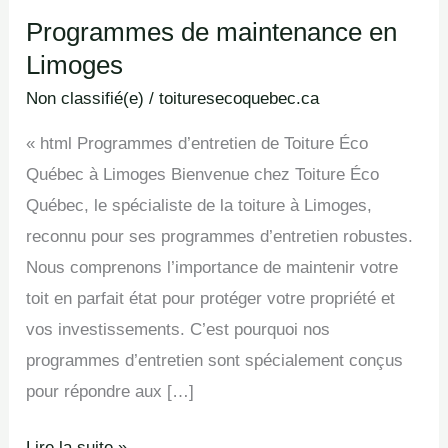
Programmes de maintenance en
Programmes
Limoges
de
maintenance
Non classifié(e)
/
toituresecoquebec.ca
en
« html Programmes d’entretien de Toiture Éco
Limoges
Québec à Limoges Bienvenue chez Toiture Éco
Québec, le spécialiste de la toiture à Limoges,
reconnu pour ses programmes d’entretien robustes.
Nous comprenons l’importance de maintenir votre
toit en parfait état pour protéger votre propriété et
vos investissements. C’est pourquoi nos
programmes d’entretien sont spécialement conçus
pour répondre aux […]
Lire la suite »