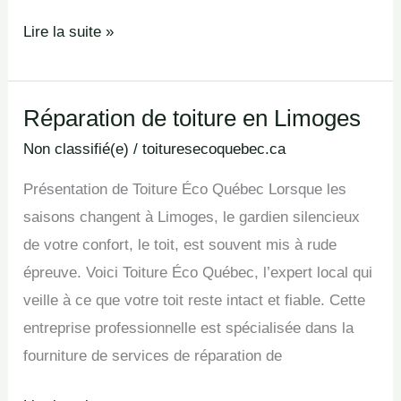
Lire la suite »
Réparation de toiture en Limoges
Réparation
de
Non classifié(e)
/
toituresecoquebec.ca
toiture
Présentation de Toiture Éco Québec Lorsque les
en
saisons changent à Limoges, le gardien silencieux
Limoges
de votre confort, le toit, est souvent mis à rude
épreuve. Voici Toiture Éco Québec, l’expert local qui
veille à ce que votre toit reste intact et fiable. Cette
entreprise professionnelle est spécialisée dans la
fourniture de services de réparation de