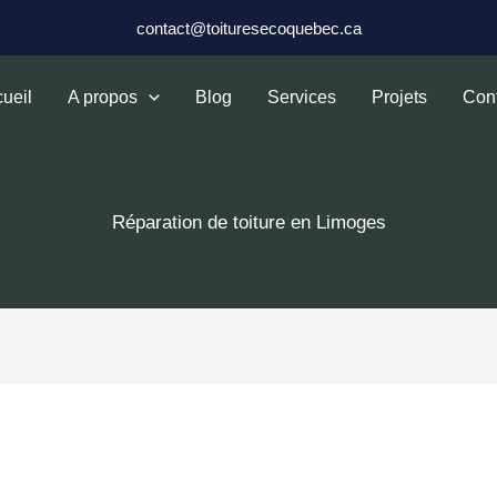
contact@toituresecoquebec.ca
ueil
A propos
Blog
Services
Projets
Con
Réparation de toiture en Limoges