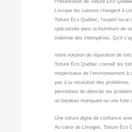
Présentation de Toiture Éco Québe
Lorsque les saisons changent à Limo
Toiture Éco Québec, l’expert local qu
spécialisée dans la fourniture de s
indemne des intempéries. Qu’il s’a
Votre solution de réparation de toit
Toiture Éco Québec connaît les toit
respectueux de l’environnement à ch
pas à la résolution des problèmes, 
permettent de détecter les problè
un bardeau manquant ou une fuite in
Une toiture digne de confiance av
Au cœur de Limoges, Toiture Éco Qu