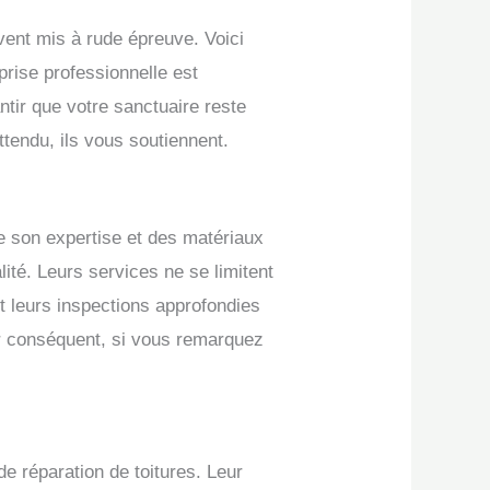
uvent mis à rude épreuve. Voici
eprise professionnelle est
ntir que votre sanctuaire reste
tendu, ils vous soutiennent.
te son expertise et des matériaux
ité. Leurs services ne se limitent
et leurs inspections approfondies
ar conséquent, si vous remarquez
e réparation de toitures. Leur