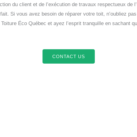
tion du client et de l’exécution de travaux respectueux de 
fait. Si vous avez besoin de réparer votre toit, n’oubliez pa
à Toiture Éco Québec et ayez l’esprit tranquille en sachant qu
CONTACT US