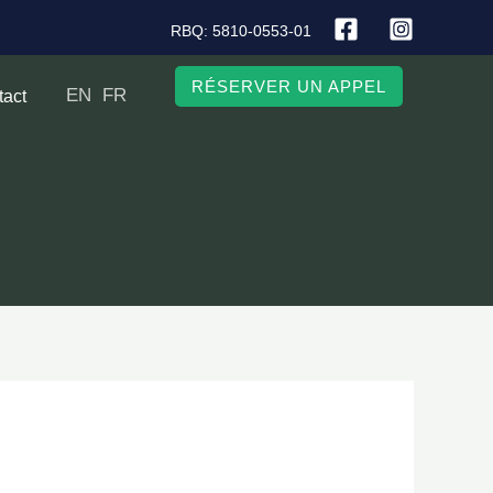
RBQ: 5810-0553-01
RÉSERVER UN APPEL
EN
FR
tact