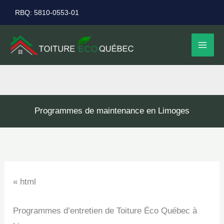
Aller
RBQ: 5810-0553-01
au
contenu
Programmes de maintenance en Limoges
« html
Programmes d’entretien de Toiture Éco Québec à