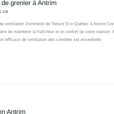
n de grenier à Antrim
c.ca
de ventilation d’entretoit de Toiture Éco Québec à Antrim Co
taire de maintenir la fraîcheur et le confort de votre maison.
on efficace de ventilation des combles est essentielle
 en Antrim