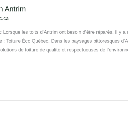
en Antrim
c.ca
Lorsque les toits d’Antrim ont besoin d’être réparés, il y a 
ce : Toiture Éco Québec. Dans les paysages pittoresques d’An
lutions de toiture de qualité et respectueuses de l’environ