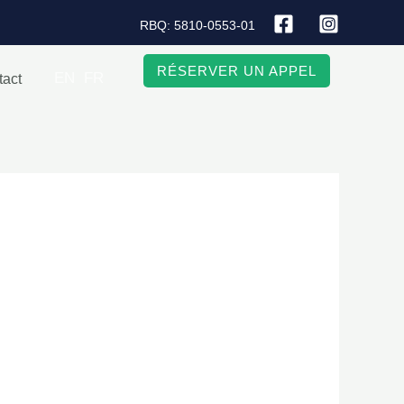
RBQ: 5810-0553-01
RÉSERVER UN APPEL
EN
FR
tact