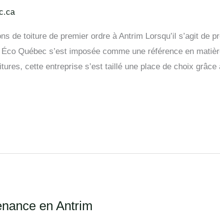
c.ca
ons de toiture de premier ordre à Antrim Lorsqu’il s’agit de 
re Éco Québec s’est imposée comme une référence en matière 
oitures, cette entreprise s’est taillé une place de choix grâce
nance en Antrim