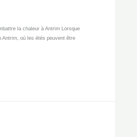
mbattre la chaleur à Antrim Lorsque
 A Antrim, où les étés peuvent être