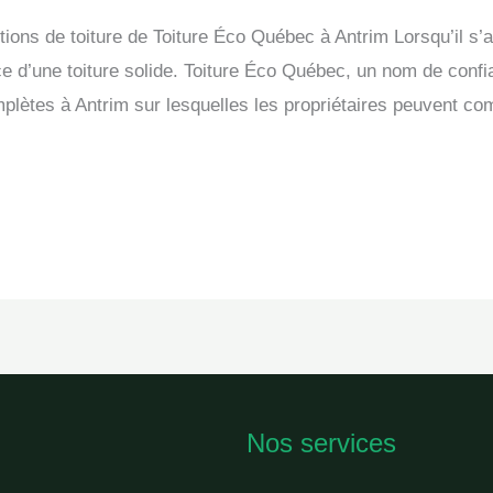
ions de toiture de Toiture Éco Québec à Antrim Lorsqu’il s’ag
 d’une toiture solide. Toiture Éco Québec, un nom de confian
mplètes à Antrim sur lesquelles les propriétaires peuvent co
Nos services