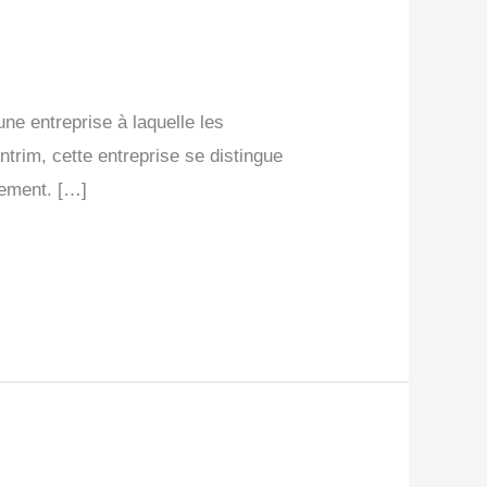
une entreprise à laquelle les
trim, cette entreprise se distingue
nement. […]