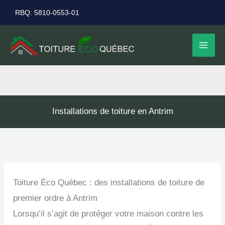
Aller
RBQ: 5810-0553-01
au
contenu
Installations de toiture en Antrim
Toiture Éco Québec : des installations de toiture de
premier ordre à Antrim
Lorsqu’il s’agit de protéger votre maison contre les