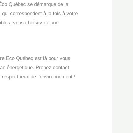
e Éco Québec se démarque de la
qui correspondent à la fois à votre
mbles, vous choisissez une
ture Éco Québec est là pour vous
plan énergétique. Prenez contact
us respectueux de l’environnement !