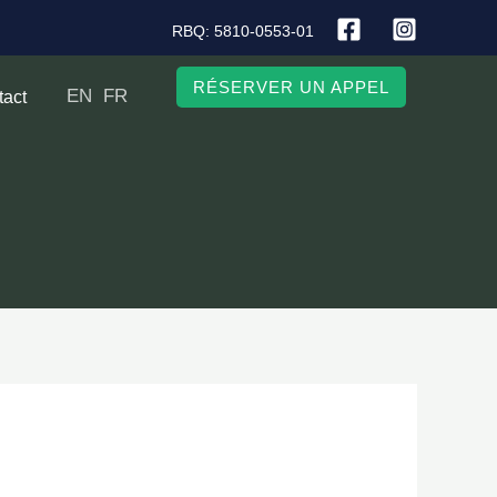
RBQ: 5810-0553-01
RÉSERVER UN APPEL
EN
FR
tact