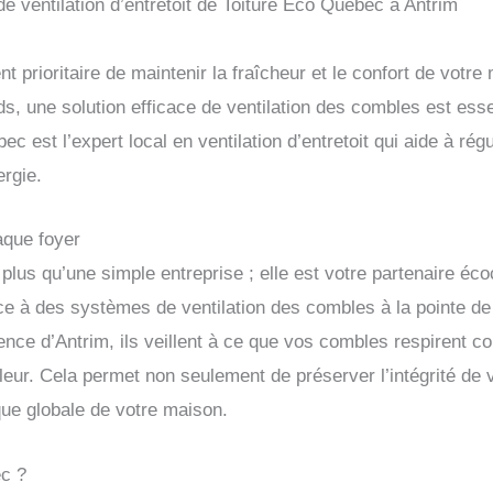
de ventilation d’entretoit de Toiture Éco Québec à Antrim
t prioritaire de maintenir la fraîcheur et le confort de votre
s, une solution efficace de ventilation des combles est esse
ec est l’expert local en ventilation d’entretoit qui aide à ré
ergie.
aque foyer
 plus qu’une simple entreprise ; elle est votre partenaire éc
e à des systèmes de ventilation des combles à la pointe de 
dence d’Antrim, ils veillent à ce que vos combles respirent 
leur. Cela permet non seulement de préserver l’intégrité de v
ique globale de votre maison.
ec ?