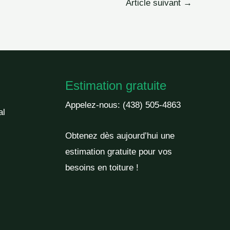
Article suivant
→
Estimation gratuite
Appelez-nous:
(438) 505-4863
al
Obtenez dès aujourd’hui une
estimation gratuite pour vos
besoins en toiture !