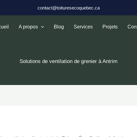
contact@toituresecoquebec.ca
ueil
A propos
Blog
Services
Projets
Con
Solutions de ventilation de grenier à Antrim