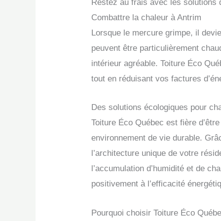
Restez au frais avec les solutions 
Combattre la chaleur à Antrim
Lorsque le mercure grimpe, il devien
peuvent être particulièrement chaud
intérieur agréable. Toiture Éco Québ
tout en réduisant vos factures d’én
Des solutions écologiques pour ch
Toiture Éco Québec est fière d’être
environnement de vie durable. Grâc
l’architecture unique de votre rési
l’accumulation d’humidité et de cha
positivement à l’efficacité énergét
Pourquoi choisir Toiture Éco Québ