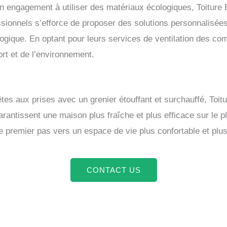
n engagement à utiliser des matériaux écologiques, Toitur
sionnels s’efforce de proposer des solutions personnalisées 
ogique. En optant pour leurs services de ventilation des co
rt et de l’environnement.
êtes aux prises avec un grenier étouffant et surchauffé, Toi
arantissent une maison plus fraîche et plus efficace sur le 
le premier pas vers un espace de vie plus confortable et pl
CONTACT US