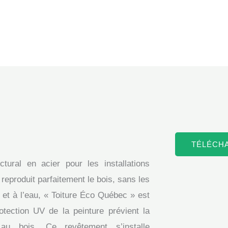
TÉLÉCH
ural en acier pour les installations
l reproduit parfaitement le bois, sans les
s et à l’eau, « Toiture Éco Québec » est
tection UV de la peinture prévient la
 au bois. Ce revêtement s’installe