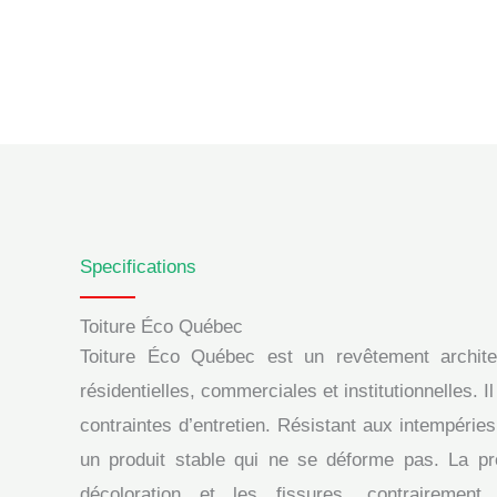
Specifications
Toiture Éco Québec
Toiture Éco Québec est un revêtement architect
résidentielles, commerciales et institutionnelles. I
contraintes d’entretien. Résistant aux intempérie
un produit stable qui ne se déforme pas. La pro
décoloration et les fissures, contrairement