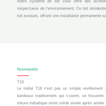
Notre système de toit vous offre des économ
respectueux de l’environnement. Ce toit résidentiel
toit existant, offrant une installation permanente 
Nouveautés
T18
Le métal T18 n’est pas un simple revêtement : 
bardeaux traditionnels qui s’usent, se fissuren
toiture métallique reste solide année après année.