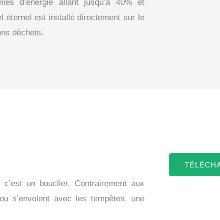
ies d’énergie allant jusqu’à 40% et
 éternel est installé directement sur le
sans déchets.
TÉLÉCH
c’est un bouclier. Contrairement aux
t ou s’envolent avec les tempêtes, une