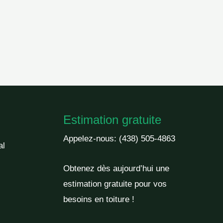
Estimation gratuite
Appelez-nous:
(438) 505-4863
al
Obtenez dès aujourd’hui une
estimation gratuite pour vos
besoins en toiture !