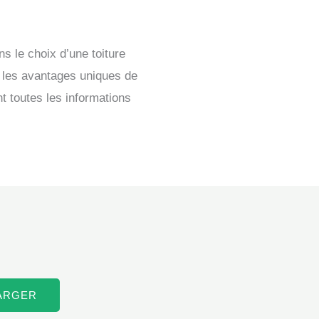
s le choix d’une toiture
e les avantages uniques de
t toutes les informations
ARGER