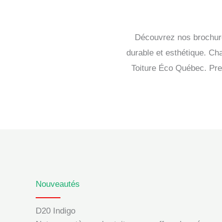
Découvrez nos brochures
durable et esthétique. Ch
Toiture Éco Québec. Pren
Nouveautés
D20 Indigo