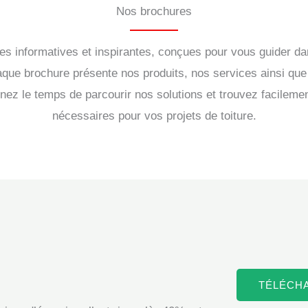
Nos brochures
 informatives et inspirantes, conçues pour vous guider dan
aque brochure présente nos produits, nos services ainsi qu
ez le temps de parcourir nos solutions et trouvez facilemen
nécessaires pour vos projets de toiture.
TÉLÉCH