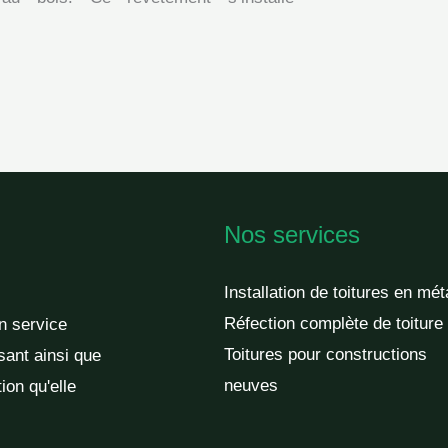
Nos services
Installation de toitures en mét
Réfection complète de toiture
un service
Toitures pour constructions
sant ainsi que
neuves
ion qu'elle