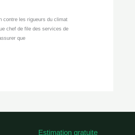
n contre les rigueurs du climat
que chef de file des services de
’assurer que
Estimation gratuite