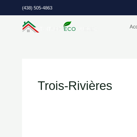
Aller
(438) 505-4863
au
contenu
Acc
Trois-Rivières