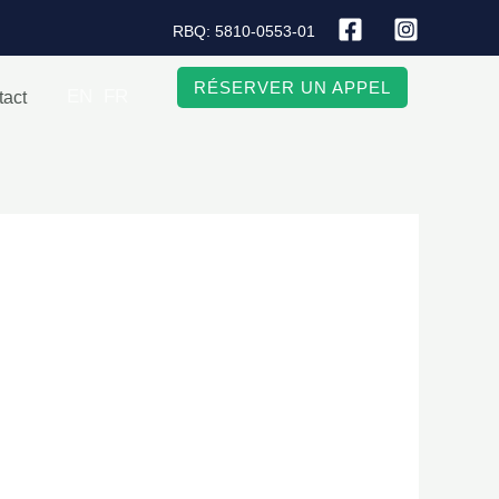
RBQ: 5810-0553-01
RÉSERVER UN APPEL
EN
FR
tact