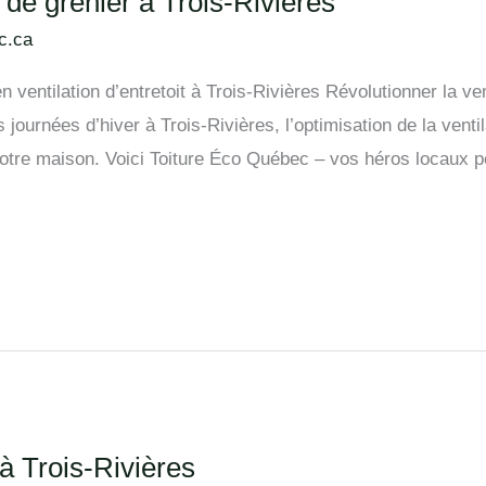
n de grenier à Trois-Rivières
c.ca
 ventilation d’entretoit à Trois-Rivières Révolutionner la ve
 journées d’hiver à Trois-Rivières, l’optimisation de la ventil
e votre maison. Voici Toiture Éco Québec – vos héros locaux 
 à Trois-Rivières