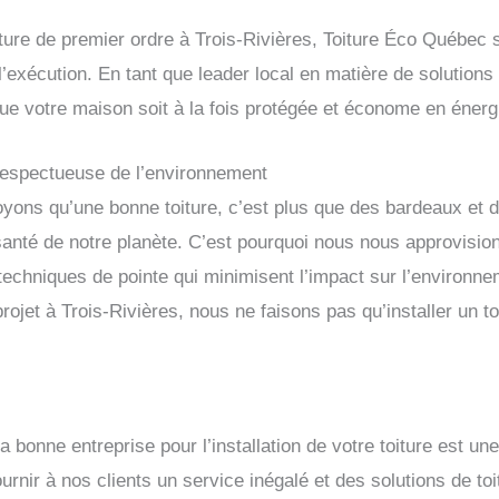
 toiture de premier ordre à Trois-Rivières, Toiture Éco Québe
e l’exécution. En tant que leader local en matière de solutions
que votre maison soit à la fois protégée et économe en énerg
 respectueuse de l’environnement
ons qu’une bonne toiture, c’est plus que des bardeaux et des
la santé de notre planète. C’est pourquoi nous nous approvis
echniques de pointe qui minimisent l’impact sur l’environne
projet à Trois-Rivières, nous ne faisons pas qu’installer un t
bonne entreprise pour l’installation de votre toiture est un
nir à nos clients un service inégalé et des solutions de toi