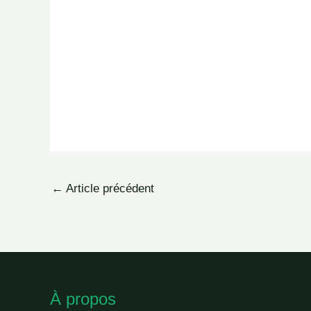
←
Article précédent
À propos