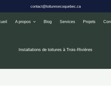
contact@toituresecoquebec.ca
ueil
A propos
Blog
Services
Projets
Con
Installations de toitures à Trois-Rivières