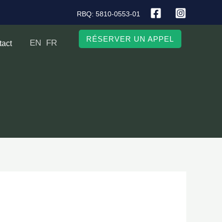
RBQ: 5810-0553-01
RÉSERVER UN APPEL
EN
FR
tact