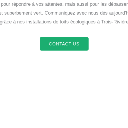
pour répondre à vos attentes, mais aussi pour les dépasser
t et superbement vert. Communiquez avec nous dès aujourd’
âce à nos installations de toits écologiques à Trois-Rivièr
CONTACT US