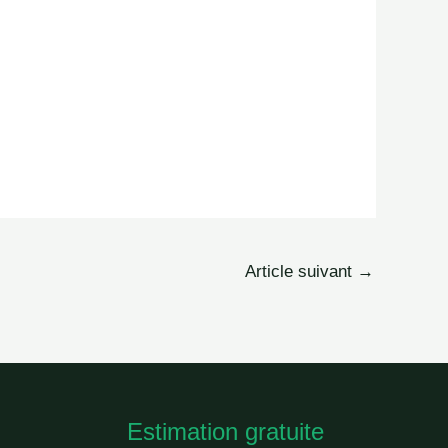
Article suivant
→
Estimation gratuite