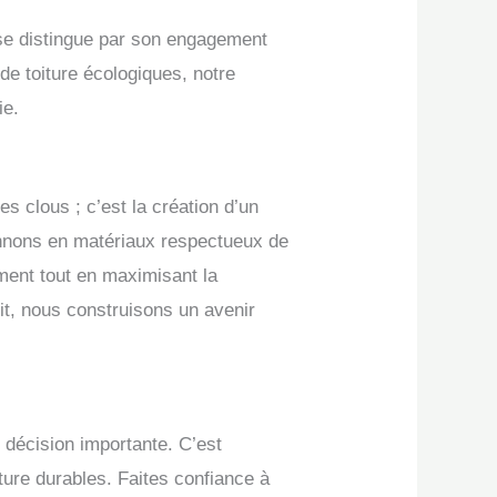
c se distingue par son engagement
 de toiture écologiques, notre
ie.
 clous ; c’est la création d’un
ionnons en matériaux respectueux de
ment tout en maximisant la
oit, nous construisons un avenir
e décision importante. C’est
ture durables. Faites confiance à