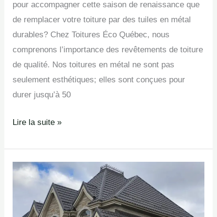
pour accompagner cette saison de renaissance que
de remplacer votre toiture par des tuiles en métal
durables? Chez Toitures Éco Québec, nous
comprenons l’importance des revêtements de toiture
de qualité. Nos toitures en métal ne sont pas
seulement esthétiques; elles sont conçues pour
durer jusqu’à 50
Lire la suite »
Les
dégâts
cachés
de