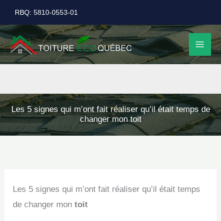
Aller
RBQ: 5810-0553-01
au
contenu
Les 5 signes qui m’ont fait réaliser qu’il était temps de
changer mon toit
Les 5 signes qui m’ont fait réaliser qu’il était temps
de changer mon
toit