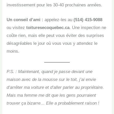
investissement pour les 30-40 prochaines années.
Un conseil d’ami :
appelez-les au
(514) 415-9088
ou visitez
toituresecoquebec.ca
. Une inspection ne
coûte rien, mais elle peut vous éviter des surprises
désagréables le jour où vous vous y attendez le
moins.
P.S. : Maintenant, quand je passe devant une
maison avec de la mousse sur le toit, j’ai envie
d’arrêter ma voiture et d’aller parler au propriétaire.
Mais ma femme me dit que les gens pourraient
trouver ça bizarre… Elle a probablement raison !