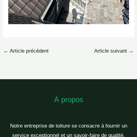
←
Article précédent
Article suivant
→
À propos
Notre entreprise de toiture se consacre à fournir un
service exceptionnel et un savoir-faire de qualité,