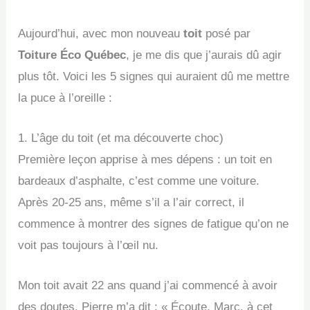
Aujourd’hui, avec mon nouveau
toit
posé par
Toiture Éco Québec
, je me dis que j’aurais dû agir
plus tôt. Voici les 5 signes qui auraient dû me mettre
la puce à l’oreille :
1. L’âge du toit (et ma découverte choc)
Première leçon apprise à mes dépens : un toit en
bardeaux d’asphalte, c’est comme une voiture.
Après 20-25 ans, même s’il a l’air correct, il
commence à montrer des signes de fatigue qu’on ne
voit pas toujours à l’œil nu.
Mon toit avait 22 ans quand j’ai commencé à avoir
des doutes. Pierre m’a dit : « Écoute, Marc, à cet