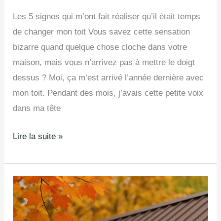
Les 5 signes qui m’ont fait réaliser qu’il était temps
de changer mon toit Vous savez cette sensation
bizarre quand quelque chose cloche dans votre
maison, mais vous n’arrivez pas à mettre le doigt
dessus ? Moi, ça m’est arrivé l’année dernière avec
mon toit. Pendant des mois, j’avais cette petite voix
dans ma tête
Lire la suite »
Avant
que
les