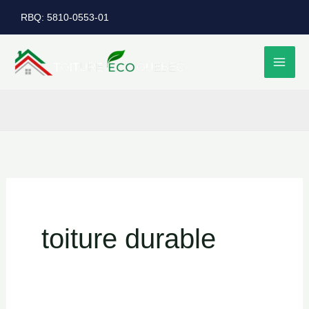
Aller
RBQ: 5810-0553-01
au
contenu
toiture durable