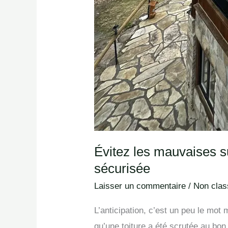
Évitez les mauvaises su
sécurisée
Laisser un commentaire
/
Non class
L’anticipation, c’est un peu le mo
qu’une toiture a été scrutée au bo