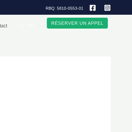
RBQ: 5810-0553-01
RÉSERVER UN APPEL
EN
FR
tact