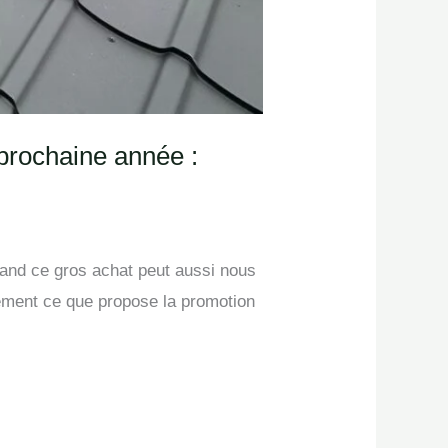
 prochaine année :
quand ce gros achat peut aussi nous
ctement ce que propose la promotion