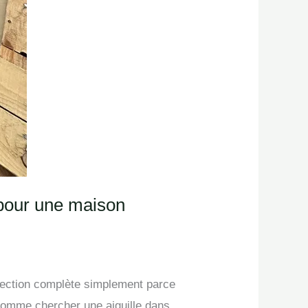
e pour une maison
éfection complète simplement parce
 comme chercher une aiguille dans