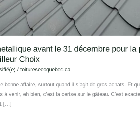
metallique avant le 31 décembre pour la
illeur Choix
ifié(e)
/
toituresecoquebec.ca
e bonne affaire, surtout quand il s’agit de gros achats. Et 
 à venir, eh bien, c’est la cerise sur le gâteau. C’est exa
31 […]