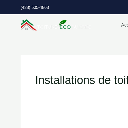
Aller
(438) 505-4863
au
contenu
Acc
Installations de toi