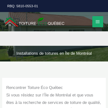
Aller
RBQ: 5810-0553-01
au
contenu
Installations de toitures en Île de Montréal
Rencontrer Toiture Éco Québec
Si vous résidez sur l’Île de Montréal et que vous
êtes à la recherche de services de toiture de qualité,