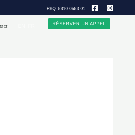
RBQ: 5810-0553-01
RÉSERVER UN APPEL
EN
FR
tact