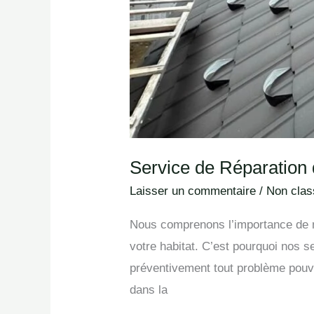
Rapide
Service de Réparation d
Laisser un commentaire
/
Non class
Nous comprenons l’importance de mai
votre habitat. C’est pourquoi nos se
préventivement tout problème pouva
dans la