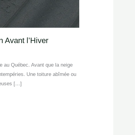
n Avant l’Hiver
ite au Québec. Avant que la neige
s intempéries. Une toiture abîmée ou
teuses […]