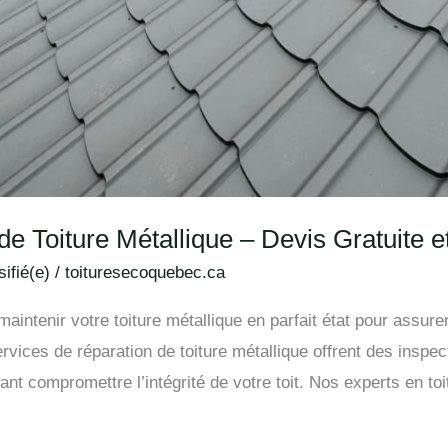
e Toiture Métallique – Devis Gratuite e
ifié(e)
/
toituresecoquebec.ca
ntenir votre toiture métallique en parfait état pour assurer 
rvices de réparation de toiture métallique offrent des inspec
nt compromettre l’intégrité de votre toit. Nos experts en to