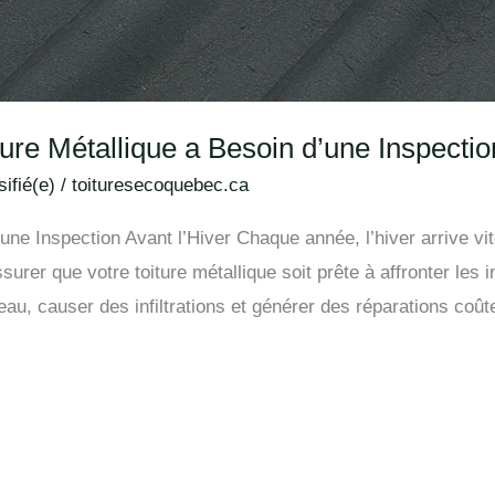
ure Métallique a Besoin d’une Inspectio
ifié(e)
/
toituresecoquebec.ca
’une Inspection Avant l’Hiver Chaque année, l’hiver arrive v
’assurer que votre toiture métallique soit prête à affronter le
’eau, causer des infiltrations et générer des réparations coû