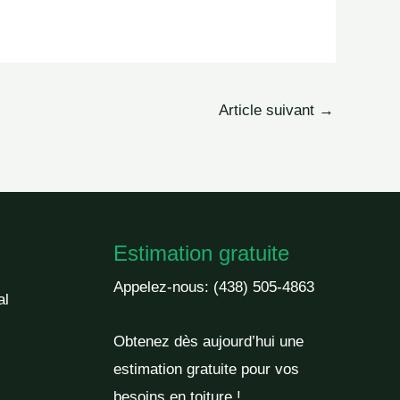
Article suivant
→
Estimation gratuite
Appelez-nous:
(438) 505-4863
al
Obtenez dès aujourd’hui une
estimation gratuite pour vos
besoins en toiture !