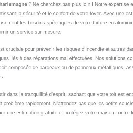
Charlemagne
? Ne cherchez pas plus loin ! Notre expertise 
antissant la sécurité et le confort de votre foyer. Avec une e
usement les besoins spécifiques de votre toiture en alumin
urnir un service sur mesure.
st cruciale pour prévenir les risques d’incendie et autres dan
isques liés à des réparations mal effectuées. Nos solutions c
lle soit composée de bardeaux ou de panneaux métalliques, ass
es.
tir dans la tranquillité d’esprit, sachant que votre toit est 
tout problème rapidement. N’attendez pas que les petits souc
ur une estimation gratuite et protégez votre maison contre 