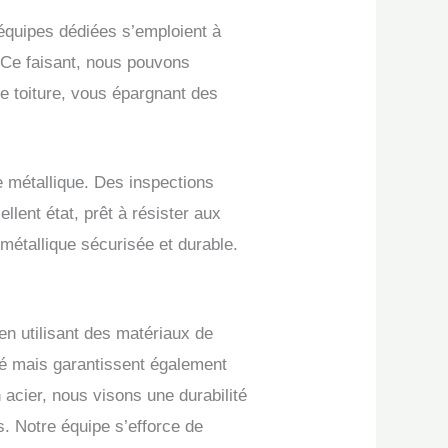
équipes dédiées s’emploient à
s. Ce faisant, nous pouvons
re toiture, vous épargnant des
e métallique. Des inspections
llent état, prêt à résister aux
métallique sécurisée et durable.
en utilisant des matériaux de
té mais garantissent également
 acier, nous visons une durabilité
s. Notre équipe s’efforce de