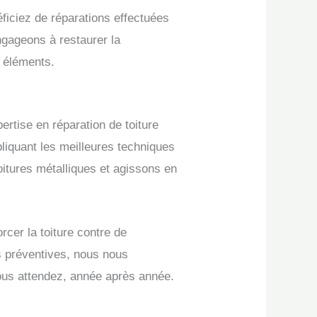
néficiez de réparations effectuées
ngageons à restaurer la
s éléments.
pertise en réparation de toiture
liquant les meilleures techniques
oitures métalliques et agissons en
cer la toiture contre de
es préventives, nous nous
 vous attendez, année après année.