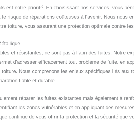
ients est notre priorité. En choisissant nos services, vous bé
t le risque de réparations coûteuses à l’avenir. Nous nous e
votre toiture, vous assurant une protection optimale contre le
Métallique
bles et résistantes, ne sont pas à l’abri des fuites. Notre ex
met d’adresser efficacement tout problème de fuite, en app
 toiture. Nous comprenons les enjeux spécifiques liés aux t
aration fiable et durable.
lement réparer les fuites existantes mais également à renfor
dentifiant les zones vulnérables et en appliquant des mesur
que continue de vous offrir la protection et la sécurité que