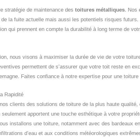
re stratégie de maintenance des
toitures métalliques
. Nos 
 de la fuite actuelle mais aussi les potentiels risques futur
ion qui prennent en compte la durabilité à long terme de vot
tion, nous visons à maximiser la durée de vie de votre toitur
éventives permettent de s’assurer que votre toit reste en exce
lemagne. Faites confiance à notre expertise pour une toiture 
a Rapidité
s clients des solutions de toiture de la plus haute qualité, 
n seulement apportent une touche esthétique à votre proprié
 nous installons une toiture, notamment avec des bardeaux en
nfiltrations d’eau et aux conditions météorologiques extrême