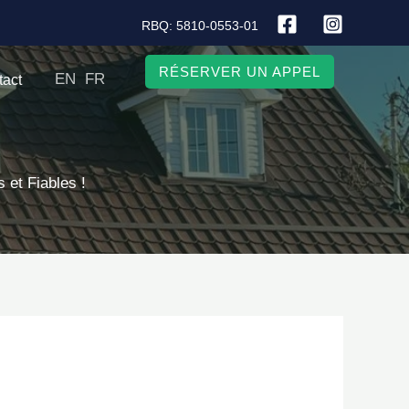
RBQ: 5810-0553-01
RÉSERVER UN APPEL
EN
FR
tact
 et Fiables !