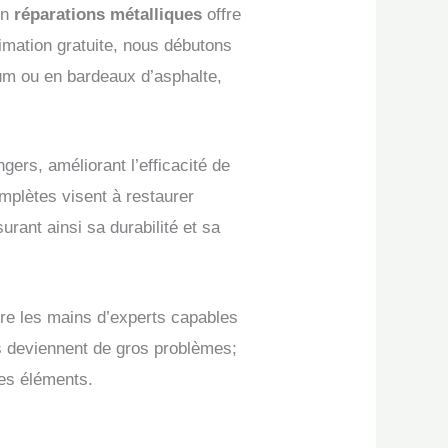
en
réparations métalliques
offre
stimation gratuite, nous débutons
ium ou en bardeaux d’asphalte,
gers, améliorant l’efficacité de
omplètes visent à restaurer
urant ainsi sa durabilité et sa
entre les mains d’experts capables
is deviennent de gros problèmes;
les éléments.