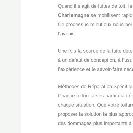
Quand il s’agit de fuites de toit,
Charlemagne
se mobilisent rapide
Ce processus minutieux nous perme
l’avenir.
Une fois la source de la fuite dét
à un défaut de conception, à l’u
l’expérience et le savoir-faire n
Méthodes de Réparation Spécifiq
Chaque toiture a ses particularit
chaque situation. Que votre toit
proposer la solution la plus appro
des dommages plus importants à 