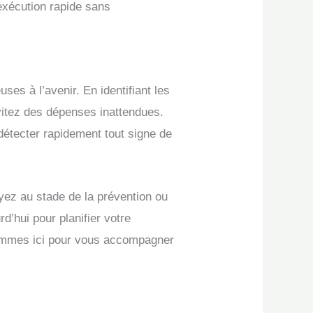
 exécution rapide sans
es à l’avenir. En identifiant les
évitez des dépenses inattendues.
 détecter rapidement tout signe de
yez au stade de la prévention ou
d’hui pour planifier votre
s sommes ici pour vous accompagner