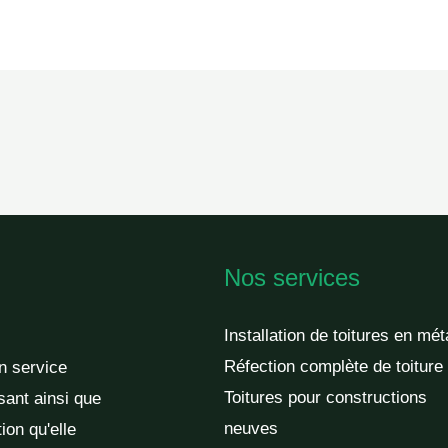
Nos services
Installation de toitures en mét
Réfection complète de toiture
un service
Toitures pour constructions
sant ainsi que
neuves
ion qu'elle