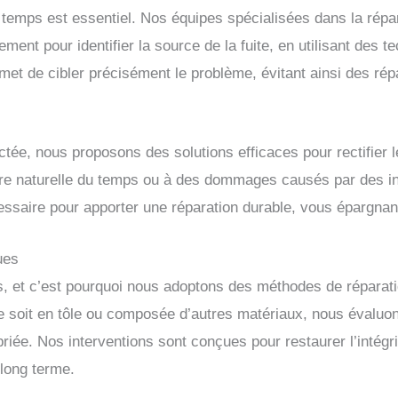
 le temps est essentiel. Nos équipes spécialisées dans la rép
ment pour identifier la source de la fuite, en utilisant des t
t de cibler précisément le problème, évitant ainsi des répa
ectée, nous proposons des solutions efficaces pour rectifier l
sure naturelle du temps ou à des dommages causés par des in
écessaire pour apporter une réparation durable, vous épargna
ues
és, et c’est pourquoi nous adoptons des méthodes de réparat
ure soit en tôle ou composée d’autres matériaux, nous éval
priée. Nos interventions sont conçues pour restaurer l’intégri
long terme.