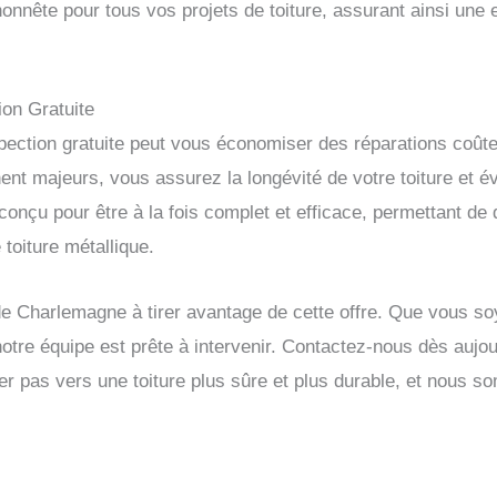
honnête pour tous vos projets de toiture, assurant ainsi une
on Gratuite
ection gratuite peut vous économiser des réparations coûteus
ent majeurs, vous assurez la longévité de votre toiture et 
conçu pour être à la fois complet et efficace, permettant de
 toiture métallique.
de Charlemagne à tirer avantage de cette offre. Que vous so
otre équipe est prête à intervenir. Contactez-nous dès aujour
mier pas vers une toiture plus sûre et plus durable, et nou