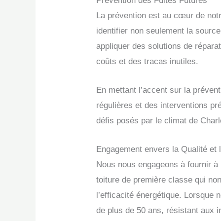
Prévention des Fuites Futures
La prévention est au cœur de not
identifier non seulement la source
appliquer des solutions de réparat
coûts et des tracas inutiles.
En mettant l’accent sur la préven
régulières et des interventions pr
défis posés par le climat de Char
Engagement envers la Qualité et l
Nous nous engageons à fournir à no
toiture de première classe qui no
l’efficacité énergétique. Lorsque
de plus de 50 ans, résistant aux i