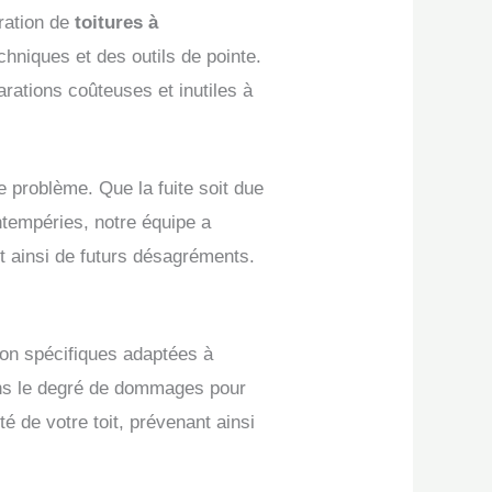
aration de
toitures à
echniques et des outils de pointe.
rations coûteuses et inutiles à
e problème. Que la fuite soit due
tempéries, notre équipe a
nt ainsi de futurs désagréments.
ion spécifiques adaptées à
uons le degré de dommages pour
té de votre toit, prévenant ainsi