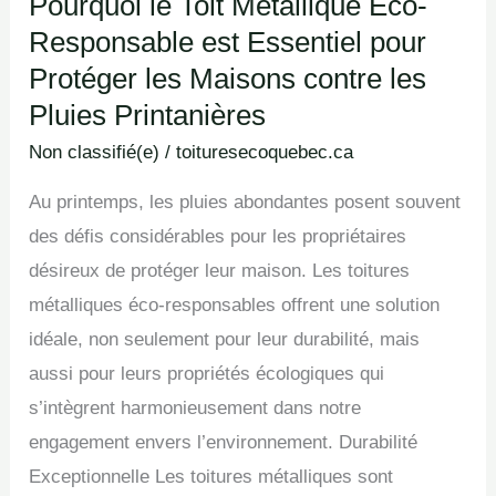
Pourquoi le Toit Métallique Éco-
Pluies
Responsable est Essentiel pour
Printanières
Protéger les Maisons contre les
Pluies Printanières
Non classifié(e)
/
toituresecoquebec.ca
Au printemps, les pluies abondantes posent souvent
des défis considérables pour les propriétaires
désireux de protéger leur maison. Les toitures
métalliques éco-responsables offrent une solution
idéale, non seulement pour leur durabilité, mais
aussi pour leurs propriétés écologiques qui
s’intègrent harmonieusement dans notre
engagement envers l’environnement. Durabilité
Exceptionnelle Les toitures métalliques sont