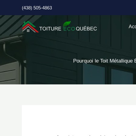
Aller
(438) 505-4863
au
contenu
Acc
Pourquoi le Toit Métallique