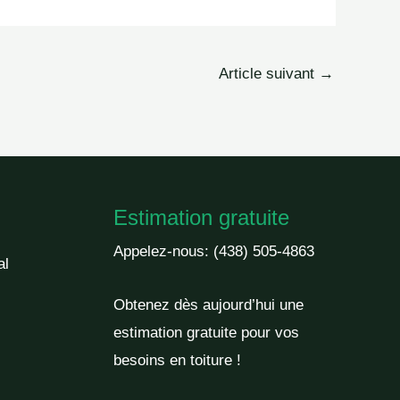
Article suivant
→
Estimation gratuite
Appelez-nous:
(438) 505-4863
al
Obtenez dès aujourd’hui une
estimation gratuite pour vos
besoins en toiture !