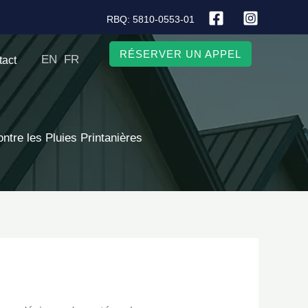
RBQ: 5810-0553-01
RÉSERVER UN APPEL
EN
FR
tact
ntre les Pluies Printanières