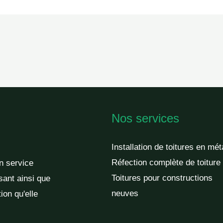
Nos services
Installation de toitures en mét
Réfection complète de toiture
un service
Toitures pour constructions
sant ainsi que
neuves
ion qu'elle