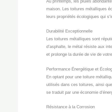
Au printemps, les pluies abondante
maison. Les toitures métalliques éc
leurs propriétés écologiques qui 
Durabilité Exceptionnelle
Les toitures métalliques sont répu
d’asphalte, le métal résiste aux in
et prolonge la durée de vie de votre
Performance Énergétique et Écolo
En optant pour une toiture métalli
utilisés dans ces toitures, ainsi que
se traduit par une économie d’énerg
Résistance à la Corrosion