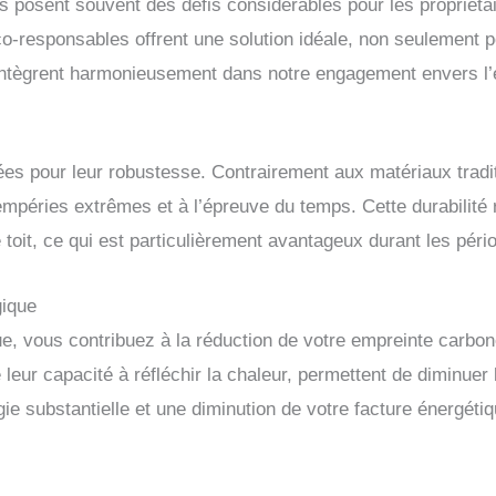
s posent souvent des défis considérables pour les propriétai
o-responsables offrent une solution idéale, non seulement po
s’intègrent harmonieusement dans notre engagement envers l
tées pour leur robustesse. Contrairement aux matériaux tra
tempéries extrêmes et à l’épreuve du temps. Cette durabilité
 toit, ce qui est particulièrement avantageux durant les pério
gique
que, vous contribuez à la réduction de votre empreinte carbo
 leur capacité à réfléchir la chaleur, permettent de diminuer l
ie substantielle et une diminution de votre facture énergétiq