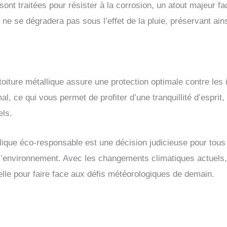
ont traitées pour résister à la corrosion, un atout majeur fac
 ne se dégradera pas sous l’effet de la pluie, préservant ainsi
toiture métallique assure une protection optimale contre les i
mal, ce qui vous permet de profiter d’une tranquillité d’espri
els.
llique éco-responsable est une décision judicieuse pour tous 
e l’environnement. Avec les changements climatiques actuels, 
lle pour faire face aux défis météorologiques de demain.