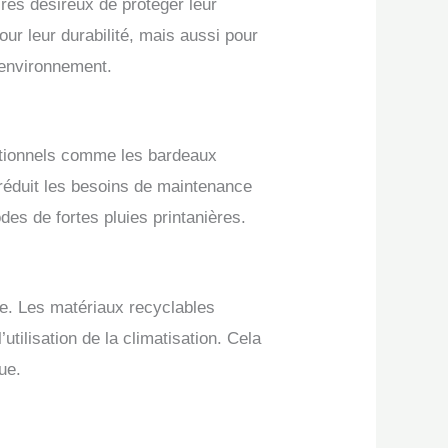
res désireux de protéger leur
ur leur durabilité, mais aussi pour
’environnement.
ditionnels comme les bardeaux
 réduit les besoins de maintenance
des de fortes pluies printanières.
ne. Les matériaux recyclables
’utilisation de la climatisation. Cela
ue.