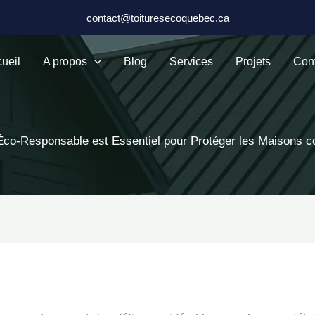
contact@toituresecoquebec.ca
ueil
A propos
Blog
Services
Projets
Con
 Éco-Responsable est Essentiel pour Protéger les Maisons co