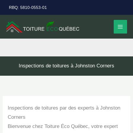
Aller
RBQ: 5810-0553-01
au
contenu
Inspections de toitures à Johnston Corners
Inspections de toitures par des experts à Johnston
Corners
Bienvenue chez Toiture Éco Québec, votre expert