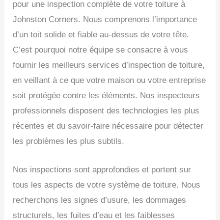
pour une inspection complète de votre toiture à
Johnston Corners. Nous comprenons l’importance
d’un toit solide et fiable au-dessus de votre tête.
C’est pourquoi notre équipe se consacre à vous
fournir les meilleurs services d’inspection de toiture,
en veillant à ce que votre maison ou votre entreprise
soit protégée contre les éléments. Nos inspecteurs
professionnels disposent des technologies les plus
récentes et du savoir-faire nécessaire pour détecter
les problèmes les plus subtils.
Nos inspections sont approfondies et portent sur
tous les aspects de votre système de toiture. Nous
recherchons les signes d’usure, les dommages
structurels, les fuites d’eau et les faiblesses