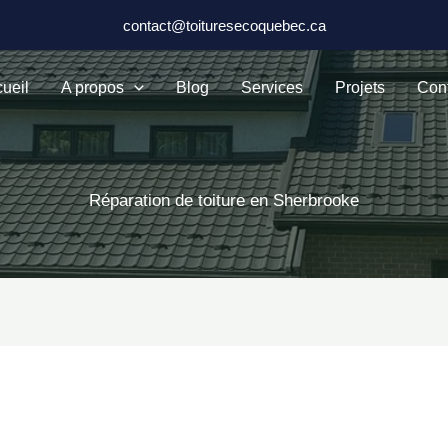
contact@toituresecoquebec.ca
ueil
A propos
Blog
Services
Projets
Con
Réparation de toiture en Sherbrooke