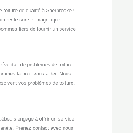
 toiture de qualité à Sherbrooke !
son reste sûre et magnifique,
sommes fiers de fournir un service
 éventail de problèmes de toiture.
sommes là pour vous aider. Nous
ésolvent vos problèmes de toiture,
uébec s’engage à offrir un service
 planète. Prenez contact avec nous