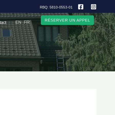
RBQ: 5810-0553-01
RÉSERVER UN APPEL
EN
FR
tact