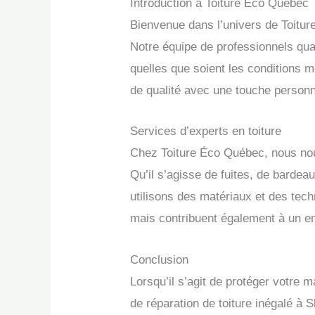
Introduction à Toiture Éco Québec
Bienvenue dans l’univers de Toiture
Notre équipe de professionnels qual
quelles que soient les conditions 
de qualité avec une touche personn
Services d’experts en toiture
Chez Toiture Éco Québec, nous nous 
Qu’il s’agisse de fuites, de barde
utilisons des matériaux et des tec
mais contribuent également à un e
Conclusion
Lorsqu’il s’agit de protéger votre 
de réparation de toiture inégalé à 