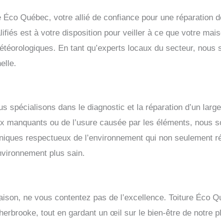
 Éco Québec, votre allié de confiance pour une réparation de
ifiés est à votre disposition pour veiller à ce que votre mai
météorologiques. En tant qu’experts locaux du secteur, nous 
elle.
spécialisons dans le diagnostic et la réparation d’un large
aux manquants ou de l’usure causée par les éléments, nous 
hniques respectueux de l’environnement qui non seulement r
nvironnement plus sain.
maison, ne vous contentez pas de l’excellence. Toiture Éco Q
Sherbrooke, tout en gardant un œil sur le bien-être de notre