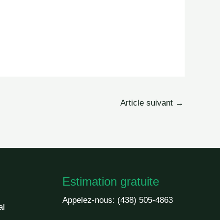
Article suivant
→
Estimation gratuite
Appelez-nous:
(438) 505-4863
al