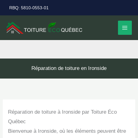
Aller
RBQ: 5810-0553-01
au
contenu
Réparation de toiture en Ironside
Réparation de toiture à Ironside par Toiture Éco
Québec
Bienvenue à Ironside, où les éléments peuvent être