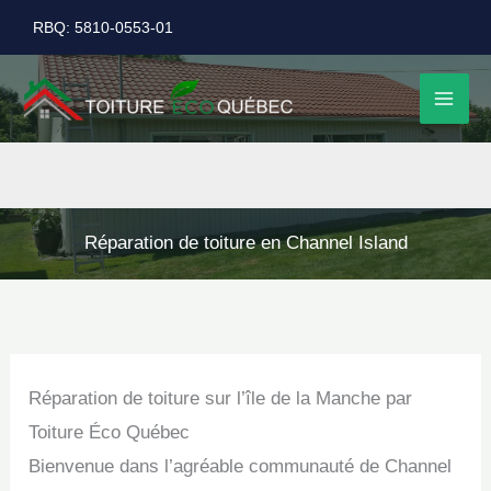
Aller
RBQ: 5810-0553-01
au
contenu
Réparation de toiture en Channel Island
Réparation de toiture sur l’île de la Manche par
Toiture Éco Québec
Bienvenue dans l’agréable communauté de Channel