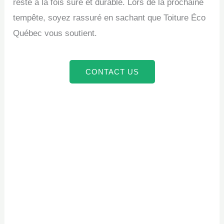
reste à la fois sûre et durable. Lors de la prochaine
tempête, soyez rassuré en sachant que Toiture Éco
Québec vous soutient.
CONTACT US