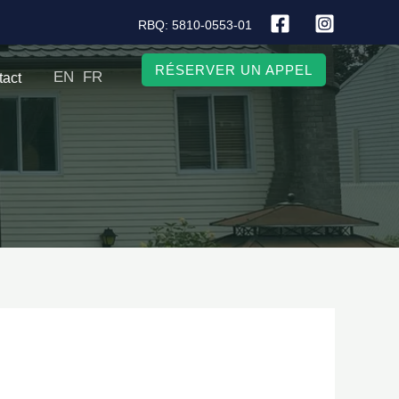
RBQ: 5810-0553-01
RÉSERVER UN APPEL
EN
FR
tact