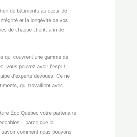
tien de bâtiments au cœur de
ntégrité et la longévité de vos
s de chaque client, afin de
ètes qui couvrent une gamme de
c, vous pouvez avoir l’esprit
équipe d’experts dévoués. Ce ne
iments, qui travaillent avec
oiture Éco Québec votre partenaire
peccables – parce que la
our savoir comment nous pouvons