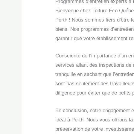
Programmes d’entretien experts à 
Bienvenue chez Toiture Éco Québec
Perth ! Nous sommes fiers d’être les
biens. Nos programmes d’entretien
garantir que votre établissement res
Consciente de l’importance d’un en
services allant des inspections de
tranquille en sachant que l’entret
sont pas seulement des travailleurs
diligence pour éviter que de petit
En conclusion, notre engagement env
idéal à Perth. Nous vous offrons la
préservation de votre investissem