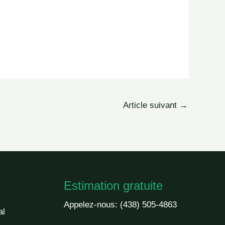
Article suivant
→
Estimation gratuite
Appelez-nous:
(438) 505-4863
al