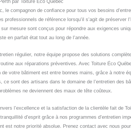
Perth par Toiture Éco Québec
, le compagnon de confiance pour tous vos besoins d’entre
 professionnels de référence lorsqu’il s’agit de préserver l’i
 sur mesure sont conçus pour répondre aux exigences unique
te en parfait état tout au long de l’année.
tretien régulier, notre équipe propose des solutions compl
 routine aux réparations préventives. Avec Toiture Éco Québe
ien de votre bâtiment est entre bonnes mains, grâce à notre 
, ce sont des artisans dans le domaine de l’entretien des bât
s problèmes ne deviennent des maux de tête coûteux.
ers l’excellence et la satisfaction de la clientèle fait de T
 tranquillité d’esprit grâce à nos programmes d’entretien im
ent est notre priorité absolue. Prenez contact avec nous p