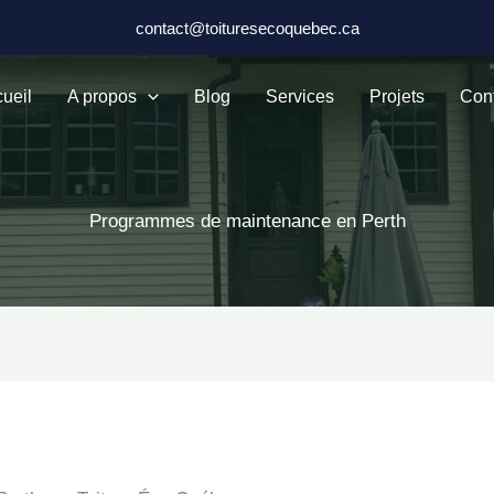
contact@toituresecoquebec.ca
ueil
A propos
Blog
Services
Projets
Con
Programmes de maintenance en Perth