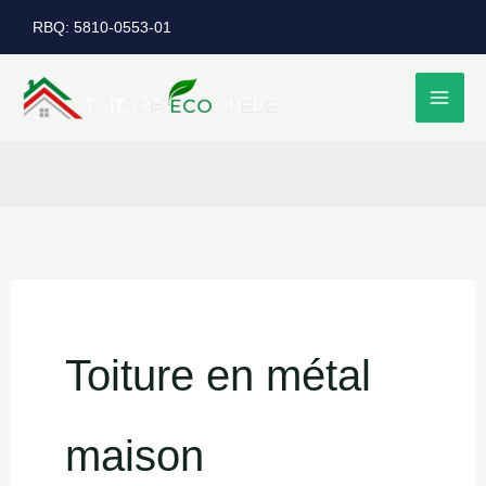
Aller
RBQ: 5810-0553-01
au
contenu
Toiture en métal
maison