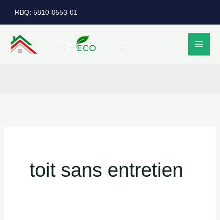
Aller
RBQ: 5810-0553-01
au
contenu
toit sans entretien