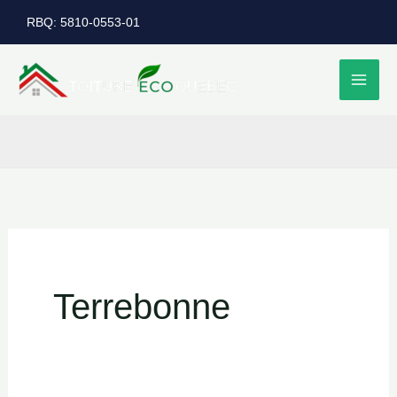
Aller
RBQ: 5810-0553-01
au
contenu
Terrebonne