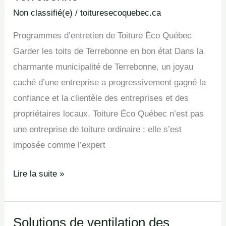
en
Non classifié(e)
/
toituresecoquebec.ca
Terrebonne
Programmes d’entretien de Toiture Éco Québec
Garder les toits de Terrebonne en bon état Dans la
charmante municipalité de Terrebonne, un joyau
caché d’une entreprise a progressivement gagné la
confiance et la clientèle des entreprises et des
propriétaires locaux. Toiture Éco Québec n’est pas
une entreprise de toiture ordinaire ; elle s’est
imposée comme l’expert
Lire la suite »
Solutions de ventilation des
Solutions