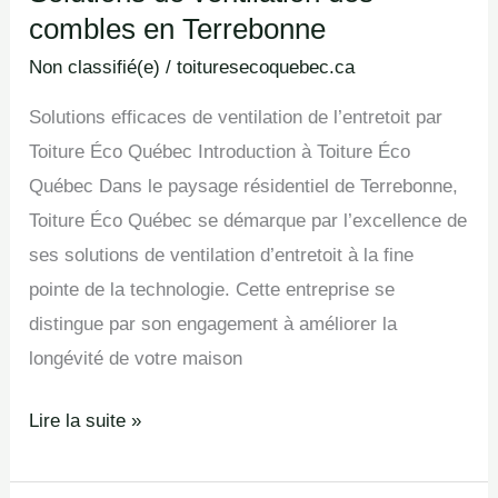
combles en Terrebonne
de
ventilation
Non classifié(e)
/
toituresecoquebec.ca
des
Solutions efficaces de ventilation de l’entretoit par
combles
Toiture Éco Québec Introduction à Toiture Éco
en
Québec Dans le paysage résidentiel de Terrebonne,
Terrebonne
Toiture Éco Québec se démarque par l’excellence de
ses solutions de ventilation d’entretoit à la fine
pointe de la technologie. Cette entreprise se
distingue par son engagement à améliorer la
longévité de votre maison
Lire la suite »