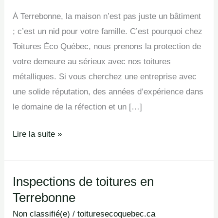
À Terrebonne, la maison n’est pas juste un bâtiment
; c’est un nid pour votre famille. C’est pourquoi chez
Toitures Éco Québec, nous prenons la protection de
votre demeure au sérieux avec nos toitures
métalliques. Si vous cherchez une entreprise avec
une solide réputation, des années d’expérience dans
le domaine de la réfection et un […]
Lire la suite »
Inspections de toitures en
Inspections
Terrebonne
de
toitures
Non classifié(e)
/
toituresecoquebec.ca