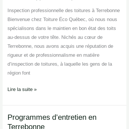
en
Inspection professionnelle des toitures à Terrebonne
Terrebonne
Bienvenue chez Toiture Éco Québec, où nous nous
spécialisons dans le maintien en bon état des toits
au-dessus de votre tête. Nichés au cœur de
Terrebonne, nous avons acquis une réputation de
rigueur et de professionnalisme en matière
d’inspection de toitures, à laquelle les gens de la
région font
Lire la suite »
Programmes d’entretien en
Programmes
Terrebonne
d’entretien