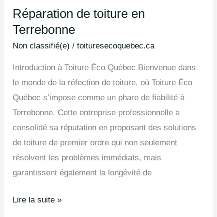
Réparation de toiture en
Réparation
Terrebonne
de
toiture
Non classifié(e)
/
toituresecoquebec.ca
en
Introduction à Toiture Éco Québec Bienvenue dans
Terrebonne
le monde de la réfection de toiture, où Toiture Éco
Québec s’impose comme un phare de fiabilité à
Terrebonne. Cette entreprise professionnelle a
consolidé sa réputation en proposant des solutions
de toiture de premier ordre qui non seulement
résolvent les problèmes immédiats, mais
garantissent également la longévité de
Lire la suite »