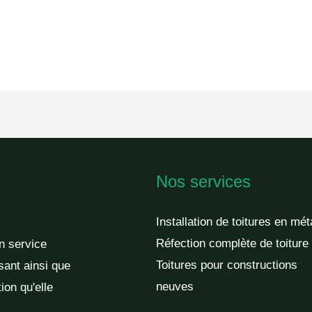
Nos services
Installation de toitures en mét
Réfection complète de toiture
un service
Toitures pour constructions
sant ainsi que
neuves
ion qu'elle