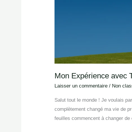
Mon Expérience avec T
Laisser un commentaire
/
Non class
Salut tout le monde ! Je voulais 
complètement changé ma vie de pro
feuilles commencent à changer de 