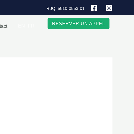
RBQ: 5810-0553-01
RÉSERVER UN APPEL
EN
FR
tact