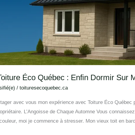
oiture Éco Québec : Enfin Dormir Sur M
ifié(e)
/
toituresecoquebec.ca
partager avec vous mon expérience avec Toiture Éco Québec 
priétaire. L’Angoisse de Chaque Automne Vous connaissez 
couleur, moi je commence à stresser. Mon vieux toit en ba