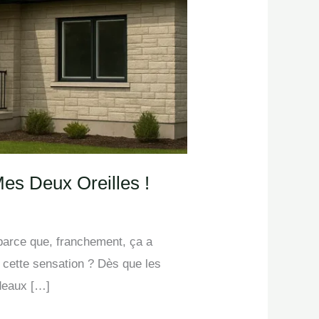
es Deux Oreilles !
parce que, franchement, ça a
cette sensation ? Dès que les
rdeaux […]