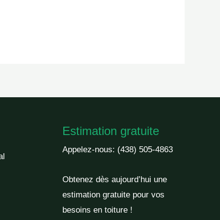
Estimation gratuite
Appelez-nous:
(438) 505-4863
al
Obtenez dès aujourd’hui une
estimation gratuite pour vos
besoins en toiture !