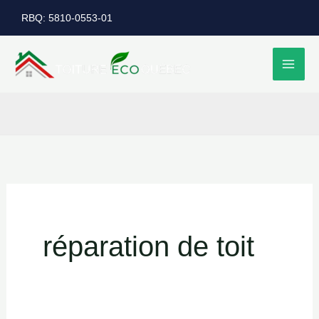
Aller
RBQ: 5810-0553-01
au
contenu
réparation de toit