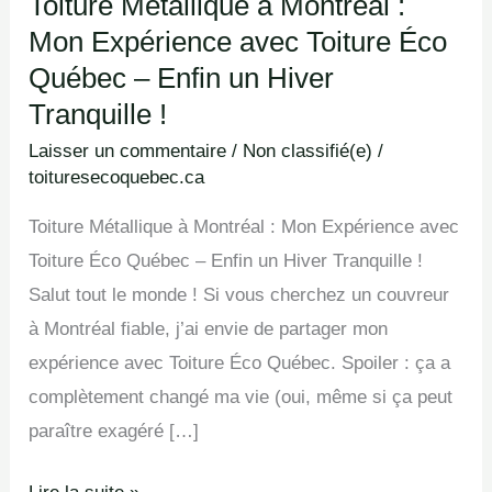
Toiture Métallique à Montréal :
Hiver
Mon Expérience avec Toiture Éco
Tranquille
Québec – Enfin un Hiver
!
Tranquille !
Laisser un commentaire
/
Non classifié(e)
/
toituresecoquebec.ca
Toiture Métallique à Montréal : Mon Expérience avec
Toiture Éco Québec – Enfin un Hiver Tranquille !
Salut tout le monde ! Si vous cherchez un couvreur
à Montréal fiable, j’ai envie de partager mon
expérience avec Toiture Éco Québec. Spoiler : ça a
complètement changé ma vie (oui, même si ça peut
paraître exagéré […]