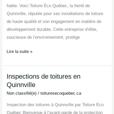
fiable. Voici Toiture Éco Québec, la fierté de
Quinnville, réputée pour ses installations de toiture
de haute qualité et son engagement en matière de
développement durable. Cette entreprise d’élite,
soucieuse de l’environnement, protège
Lire la suite »
Inspections de toitures en
Inspections
Quinnville
de
toitures
Non classifié(e)
/
toituresecoquebec.ca
en
Inspection des toitures à Quinnville par Toiture Éco
Quinnville
Québec Bienvenue à l’avant-garde de la protection