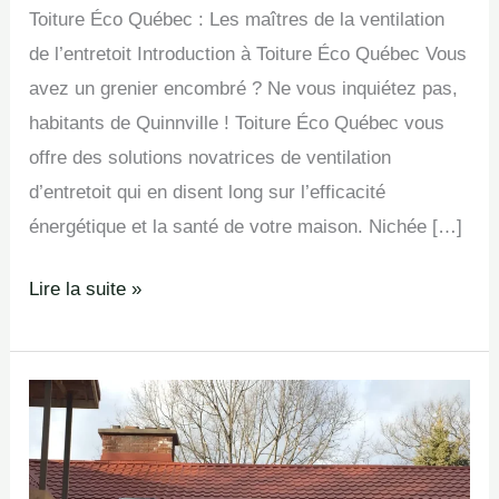
Toiture Éco Québec : Les maîtres de la ventilation
de l’entretoit Introduction à Toiture Éco Québec Vous
avez un grenier encombré ? Ne vous inquiétez pas,
habitants de Quinnville ! Toiture Éco Québec vous
offre des solutions novatrices de ventilation
d’entretoit qui en disent long sur l’efficacité
énergétique et la santé de votre maison. Nichée […]
Lire la suite »
Programmes
d’entretien
en