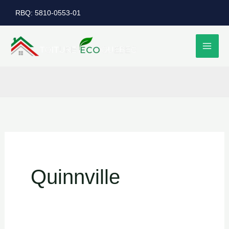
Aller
RBQ: 5810-0553-01
au
contenu
Quinnville