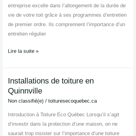
entreprise excelle dans l’allongement de la durée de
vie de votre toit grâce à ses programmes d’entretien
de premier ordre. Ils comprennent l’importance d’un
entretien régulier
Lire la suite »
Installations de toiture en
Installations
Quinnville
de
toiture
Non classifié(e)
/
toituresecoquebec.ca
en
Introduction à Toiture Éco Québec Lorsqu’il s’agit
Quinnville
d’investir dans la protection d’une maison, on ne
saurait trop insister sur l’importance d’une toiture