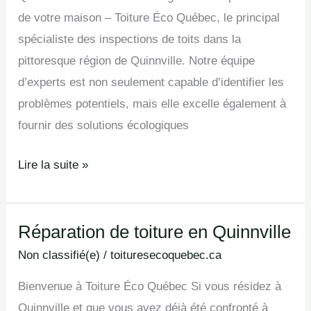
de votre maison – Toiture Éco Québec, le principal
spécialiste des inspections de toits dans la
pittoresque région de Quinnville. Notre équipe
d’experts est non seulement capable d’identifier les
problèmes potentiels, mais elle excelle également à
fournir des solutions écologiques
Lire la suite »
Réparation de toiture en Quinnville
Réparation
de
Non classifié(e)
/
toituresecoquebec.ca
toiture
Bienvenue à Toiture Éco Québec Si vous résidez à
en
Quinnville et que vous avez déjà été confronté à