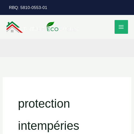
Aller
RBQ: 5810-0553-01
au
contenu
protection
intempéries