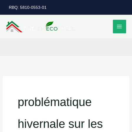
Aller
RBQ: 5810-0553-01
au
contenu
problématique
hivernale sur les