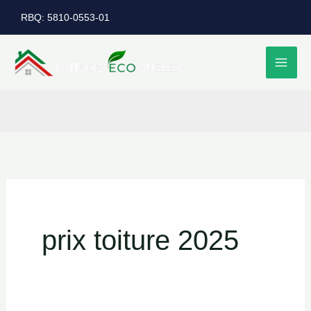
Aller
RBQ: 5810-0553-01
au
contenu
prix toiture 2025