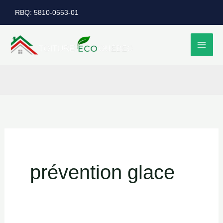
Aller
RBQ: 5810-0553-01
au
contenu
prévention glace