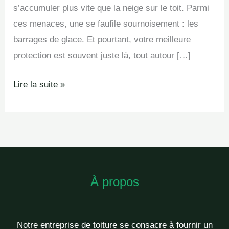
s’accumuler plus vite que la neige sur le toit. Parmi
ces menaces, une se faufile sournoisement : les
barrages de glace. Et pourtant, votre meilleure
protection est souvent juste là, tout autour […]
Lire la suite »
À propos
Notre entreprise de toiture se consacre à fournir un