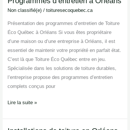
Programmes d’entretien à Orléans
Programmes
d’entretien
Non classifié(e)
/
toituresecoquebec.ca
à
Présentation des programmes d’entretien de Toiture
Orléans
Éco Québec à Orléans Si vous êtes propriétaire
d’une maison ou d’une entreprise à Orléans, il est
essentiel de maintenir votre propriété en parfait état.
C’est là que Toiture Éco Québec entre en jeu.
Spécialisée dans les solutions de toiture durables,
l’entreprise propose des programmes d’entretien
complets conçus pour
Lire la suite »