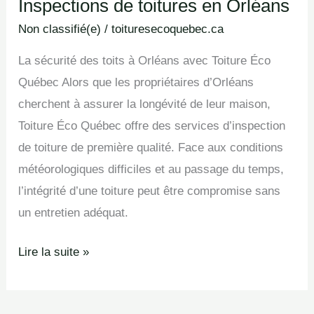
Inspections de toitures en Orléans
Inspections
de
Non classifié(e)
/
toituresecoquebec.ca
toitures
La sécurité des toits à Orléans avec Toiture Éco
en
Québec Alors que les propriétaires d’Orléans
Orléans
cherchent à assurer la longévité de leur maison,
Toiture Éco Québec offre des services d’inspection
de toiture de première qualité. Face aux conditions
météorologiques difficiles et au passage du temps,
l’intégrité d’une toiture peut être compromise sans
un entretien adéquat.
Lire la suite »