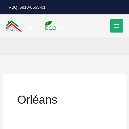
Aller
RBQ: 5810-0553-01
au
contenu
Orléans