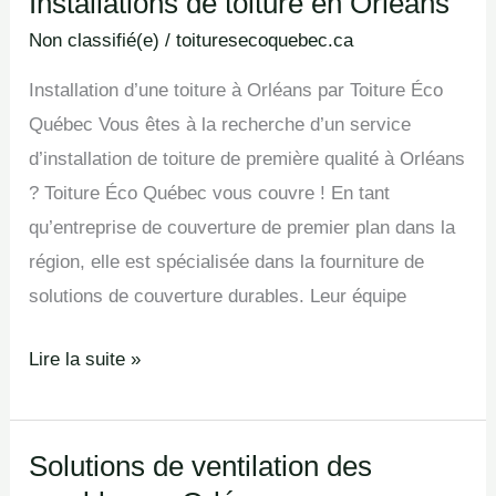
Installations de toiture en Orléans
Installations
de
Non classifié(e)
/
toituresecoquebec.ca
toiture
Installation d’une toiture à Orléans par Toiture Éco
en
Québec Vous êtes à la recherche d’un service
Orléans
d’installation de toiture de première qualité à Orléans
? Toiture Éco Québec vous couvre ! En tant
qu’entreprise de couverture de premier plan dans la
région, elle est spécialisée dans la fourniture de
solutions de couverture durables. Leur équipe
Lire la suite »
Solutions de ventilation des
Solutions