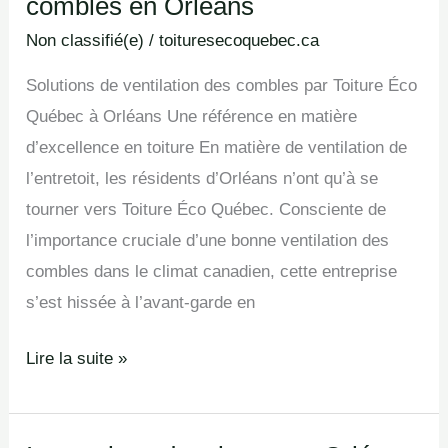
combles en Orléans
de
ventilation
Non classifié(e)
/
toituresecoquebec.ca
des
Solutions de ventilation des combles par Toiture Éco
combles
Québec à Orléans Une référence en matière
en
d’excellence en toiture En matière de ventilation de
Orléans
l’entretoit, les résidents d’Orléans n’ont qu’à se
tourner vers Toiture Éco Québec. Consciente de
l’importance cruciale d’une bonne ventilation des
combles dans le climat canadien, cette entreprise
s’est hissée à l’avant-garde en
Lire la suite »