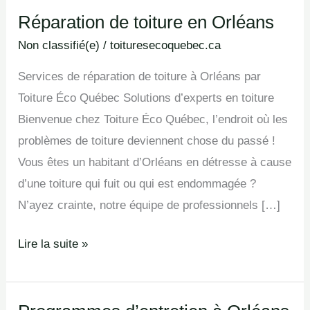
Réparation de toiture en Orléans
Réparation
de
Non classifié(e)
/
toituresecoquebec.ca
toiture
Services de réparation de toiture à Orléans par
en
Toiture Éco Québec Solutions d’experts en toiture
Orléans
Bienvenue chez Toiture Éco Québec, l’endroit où les
problèmes de toiture deviennent chose du passé !
Vous êtes un habitant d’Orléans en détresse à cause
d’une toiture qui fuit ou qui est endommagée ?
N’ayez crainte, notre équipe de professionnels […]
Lire la suite »