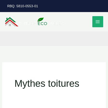
Aller
RBQ: 5810-0553-01
au
contenu
Mythes toitures