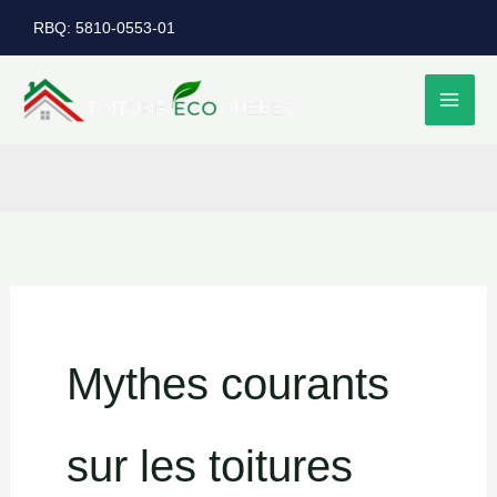
Aller
RBQ: 5810-0553-01
au
contenu
Mythes courants
sur les toitures