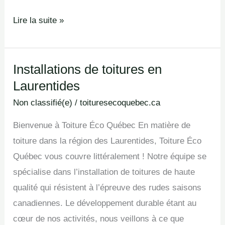
Lire la suite »
Installations de toitures en
Installations
Laurentides
de
toitures
Non classifié(e)
/
toituresecoquebec.ca
en
Bienvenue à Toiture Éco Québec En matière de
Laurentides
toiture dans la région des Laurentides, Toiture Éco
Québec vous couvre littéralement ! Notre équipe se
spécialise dans l’installation de toitures de haute
qualité qui résistent à l’épreuve des rudes saisons
canadiennes. Le développement durable étant au
cœur de nos activités, nous veillons à ce que