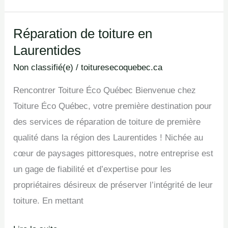
Réparation de toiture en
Réparation
Laurentides
de
toiture
Non classifié(e)
/
toituresecoquebec.ca
en
Rencontrer Toiture Éco Québec Bienvenue chez
Laurentides
Toiture Éco Québec, votre première destination pour
des services de réparation de toiture de première
qualité dans la région des Laurentides ! Nichée au
cœur de paysages pittoresques, notre entreprise est
un gage de fiabilité et d’expertise pour les
propriétaires désireux de préserver l’intégrité de leur
toiture. En mettant