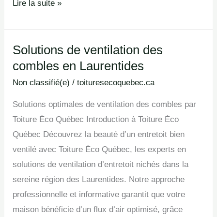
Lire la suite »
Solutions de ventilation des
Solutions
combles en Laurentides
de
ventilation
Non classifié(e)
/
toituresecoquebec.ca
des
Solutions optimales de ventilation des combles par
combles
Toiture Éco Québec Introduction à Toiture Éco
en
Québec Découvrez la beauté d’un entretoit bien
Laurentides
ventilé avec Toiture Éco Québec, les experts en
solutions de ventilation d’entretoit nichés dans la
sereine région des Laurentides. Notre approche
professionnelle et informative garantit que votre
maison bénéficie d’un flux d’air optimisé, grâce