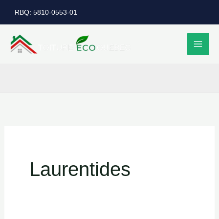
Aller
RBQ: 5810-0553-01
au
contenu
Laurentides