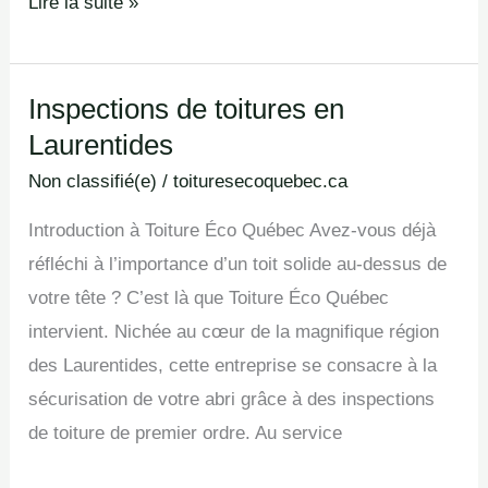
Lire la suite »
Inspections de toitures en
Inspections
Laurentides
de
toitures
Non classifié(e)
/
toituresecoquebec.ca
en
Introduction à Toiture Éco Québec Avez-vous déjà
Laurentides
réfléchi à l’importance d’un toit solide au-dessus de
votre tête ? C’est là que Toiture Éco Québec
intervient. Nichée au cœur de la magnifique région
des Laurentides, cette entreprise se consacre à la
sécurisation de votre abri grâce à des inspections
de toiture de premier ordre. Au service