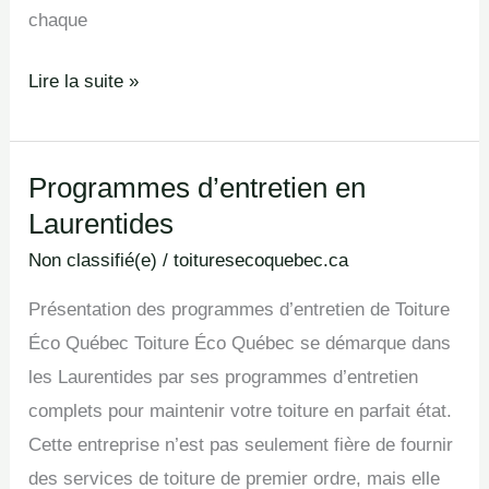
chaque
Lire la suite »
Programmes d’entretien en
Programmes
Laurentides
d’entretien
en
Non classifié(e)
/
toituresecoquebec.ca
Laurentides
Présentation des programmes d’entretien de Toiture
Éco Québec Toiture Éco Québec se démarque dans
les Laurentides par ses programmes d’entretien
complets pour maintenir votre toiture en parfait état.
Cette entreprise n’est pas seulement fière de fournir
des services de toiture de premier ordre, mais elle