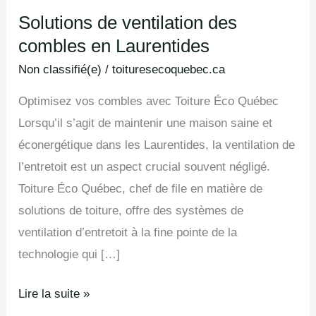
Solutions de ventilation des
Solutions
combles en Laurentides
de
ventilation
Non classifié(e)
/
toituresecoquebec.ca
des
Optimisez vos combles avec Toiture Éco Québec
combles
Lorsqu’il s’agit de maintenir une maison saine et
en
éconergétique dans les Laurentides, la ventilation de
Laurentides
l’entretoit est un aspect crucial souvent négligé.
Toiture Éco Québec, chef de file en matière de
solutions de toiture, offre des systèmes de
ventilation d’entretoit à la fine pointe de la
technologie qui […]
Lire la suite »