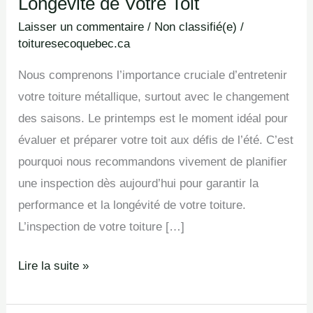
Longévité de Votre Toit
Assurez
Laisser un commentaire
/
Non classifié(e)
/
la
toituresecoquebec.ca
Longévité
Nous comprenons l’importance cruciale d’entretenir
de
votre toiture métallique, surtout avec le changement
Votre
des saisons. Le printemps est le moment idéal pour
Toit
évaluer et préparer votre toit aux défis de l’été. C’est
pourquoi nous recommandons vivement de planifier
une inspection dès aujourd’hui pour garantir la
performance et la longévité de votre toiture.
L’inspection de votre toiture […]
Lire la suite »