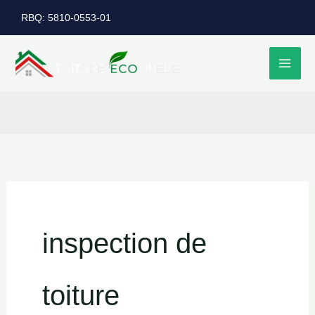
Aller
RBQ: 5810-0553-01
au
contenu
inspection de
toiture