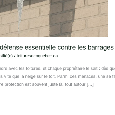
e défense essentielle contre les barrages
ifié(e)
/
toituresecoquebec.ca
dre avec les toitures, et chaque propriétaire le sait : dès q
 vite que la neige sur le toit. Parmi ces menaces, une se f
re protection est souvent juste là, tout autour […]