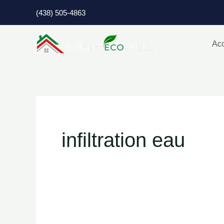
Aller
(438) 505-4863
au
contenu
Acc
infiltration eau