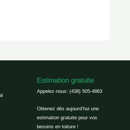
Estimation gratuite
Appelez-nous:
(438) 505-4863
al
Obtenez dès aujourd’hui une
estimation gratuite pour vos
besoins en toiture !