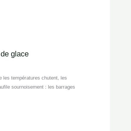
 de glace
ue les températures chutent, les
aufile sournoisement : les barrages