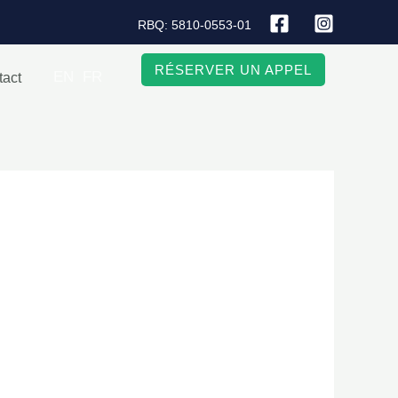
RBQ: 5810-0553-01
RÉSERVER UN APPEL
EN
FR
tact