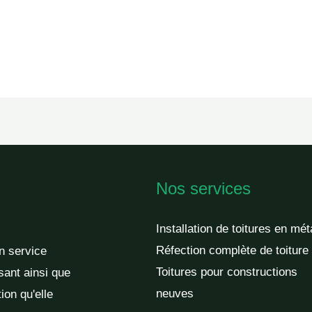
Nos services
Installation de toitures en mét
Réfection complète de toiture
un service
Toitures pour constructions
sant ainsi que
neuves
ion qu'elle