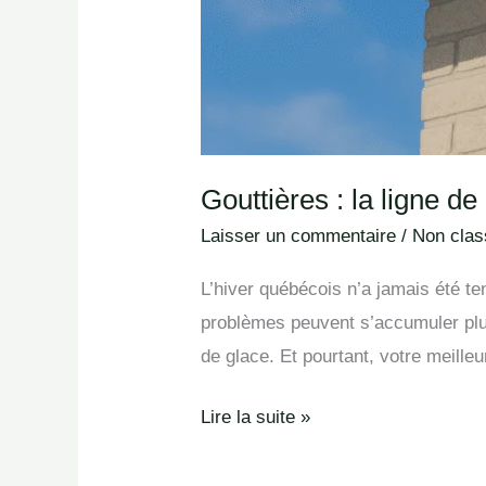
Gouttières : la ligne d
Laisser un commentaire
/
Non class
L’hiver québécois n’a jamais été ten
problèmes peuvent s’accumuler plus
de glace. Et pourtant, votre meilleu
Lire la suite »