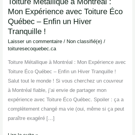
Toiture Métallique à Montréal :
Hiver
Mon Expérience avec Toiture Éco
Tranquille
Québec – Enfin un Hiver
!
Tranquille !
Laisser un commentaire
/
Non classifié(e)
/
toituresecoquebec.ca
Toiture Métallique à Montréal : Mon Expérience avec
Toiture Éco Québec – Enfin un Hiver Tranquille !
Salut tout le monde ! Si vous cherchez un couvreur
à Montréal fiable, j’ai envie de partager mon
expérience avec Toiture Éco Québec. Spoiler : ça a
complètement changé ma vie (oui, même si ça peut
paraître exagéré […]