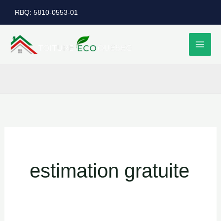
Aller
RBQ: 5810-0553-01
au
contenu
estimation gratuite