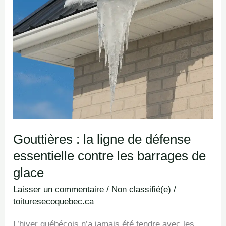
Gouttières : la ligne de défense
essentielle contre les barrages de
glace
Laisser un commentaire
/
Non classifié(e)
/
toituresecoquebec.ca
L’hiver québécois n’a jamais été tendre avec les