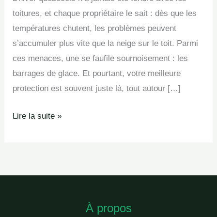
toitures, et chaque propriétaire le sait : dès que les
températures chutent, les problèmes peuvent
s’accumuler plus vite que la neige sur le toit. Parmi
ces menaces, une se faufile sournoisement : les
barrages de glace. Et pourtant, votre meilleure
protection est souvent juste là, tout autour […]
Lire la suite »
À propos