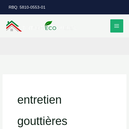
Aller
RBQ: 5810-0553-01
au
contenu
entretien
gouttières