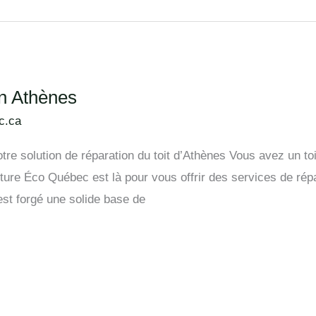
en Athènes
c.ca
re solution de réparation du toit d’Athènes Vous avez un toi
ture Éco Québec est là pour vous offrir des services de répa
’est forgé une solide base de