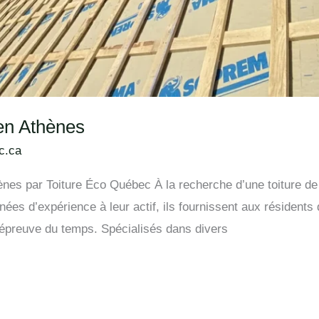
 en Athènes
c.ca
ènes par Toiture Éco Québec À la recherche d’une toiture de
s d’expérience à leur actif, ils fournissent aux résidents d
 l’épreuve du temps. Spécialisés dans divers