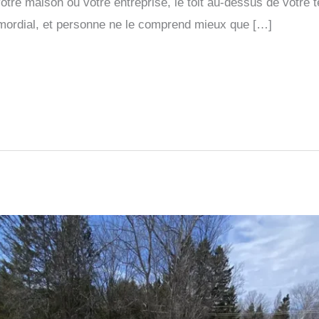
 votre maison ou votre entreprise, le toit au-dessus de votre t
rimordial, et personne ne le comprend mieux que […]