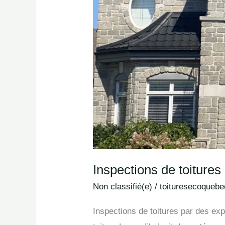
Inspections de toiture
Non classifié(e)
/
toituresecoquebe
Inspections de toitures par des e