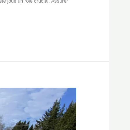
ête joue un rôle crucial. Assurer