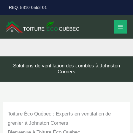
Aller
RBQ: 5810-0553-01
au
contenu
Solutions de ventilation des combles à Johnston
Corners
Toiture Éco Québec : Experts en ventilation de
grenier à Johnston Corners
Bienvenue à Toiture Éco Québec