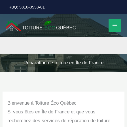
Aller
RBQ: 5810-0553-01
au
contenu
Réparation de toiture en Île de France
Bienvenue à Toiture Éco Québec
Si vous êtes en Île de France et que vous
recherchez des services de réparation de toiture