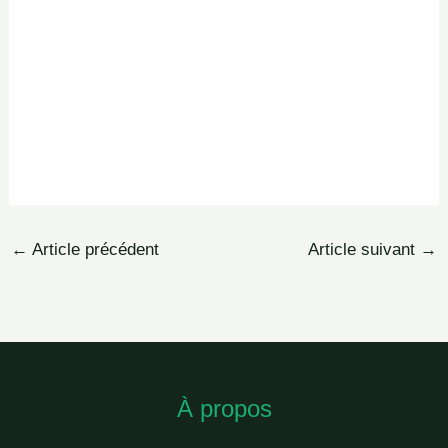
←
Article précédent
Article suivant
→
À propos