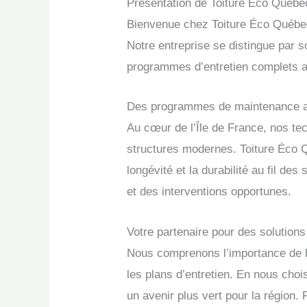
Présentation de Toiture Éco Québe
Bienvenue chez Toiture Éco Québec,
Notre entreprise se distingue par s
programmes d’entretien complets ad
Des programmes de maintenance ad
Au cœur de l’Île de France, nos tec
structures modernes. Toiture Éco Q
longévité et la durabilité au fil 
et des interventions opportunes.
Votre partenaire pour des solutions
Nous comprenons l’importance de la
les plans d’entretien. En nous cho
un avenir plus vert pour la région. 