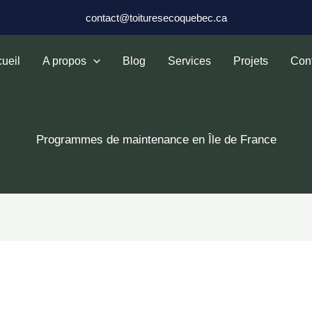
contact@toituresecoquebec.ca
ueil
A propos
Blog
Services
Projets
Con
Programmes de maintenance en Île de France