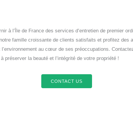
ir à l’Île de France des services d’entretien de premier ordr
z notre famille croissante de clients satisfaits et profitez d
et l’environnement au cœur de ses préoccupations. Contacte
réserver la beauté et l’intégrité de votre propriété !
CONTACT US