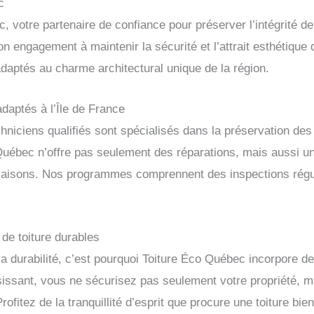
c
 votre partenaire de confiance pour préserver l’intégrité de
on engagement à maintenir la sécurité et l’attrait esthétique
aptés au charme architectural unique de la région.
aptés à l’Île de France
hniciens qualifiés sont spécialisés dans la préservation des
uébec n’offre pas seulement des réparations, mais aussi un 
des saisons. Nos programmes comprennent des inspections rég
 de toiture durables
 durabilité, c’est pourquoi Toiture Éco Québec incorpore d
isissant, vous ne sécurisez pas seulement votre propriété, 
Profitez de la tranquillité d’esprit que procure une toiture bi