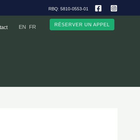
RBQ: 5810-0553-01
RÉSERVER UN APPEL
EN
FR
tact