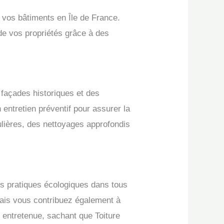
 vos bâtiments en Île de France.
 de vos propriétés grâce à des
 façades historiques et des
entretien préventif pour assurer la
ulières, des nettoyages approfondis
es pratiques écologiques dans tous
mais vous contribuez également à
en entretenue, sachant que Toiture