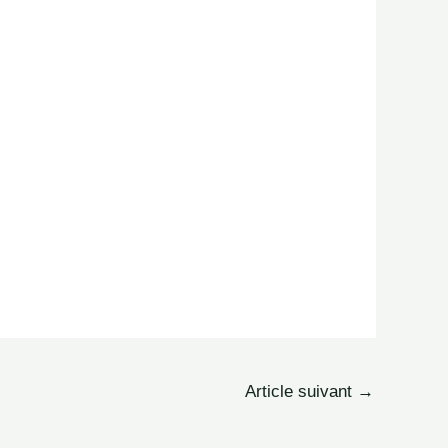
Article suivant
→